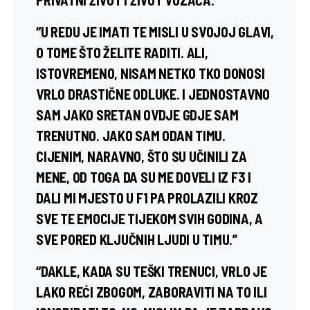
“U REDU JE IMATI TE MISLI U SVOJOJ GLAVI,
O TOME ŠTO ŽELITE RADITI. ALI,
ISTOVREMENO, NISAM NETKO TKO DONOSI
VRLO DRASTIČNE ODLUKE. I JEDNOSTAVNO
SAM JAKO SRETAN OVDJE GDJE SAM
TRENUTNO. JAKO SAM ODAN TIMU.
CIJENIM, NARAVNO, ŠTO SU UČINILI ZA
MENE, OD TOGA DA SU ME DOVELI IZ F3 I
DALI MI MJESTO U F1 PA PROLAZILI KROZ
SVE TE EMOCIJE TIJEKOM SVIH GODINA, A
SVE PORED KLJUČNIH LJUDI U TIMU.”
“DAKLE, KADA SU TEŠKI TRENUCI, VRLO JE
LAKO REĆI ZBOGOM, ZABORAVITI NA TO ILI