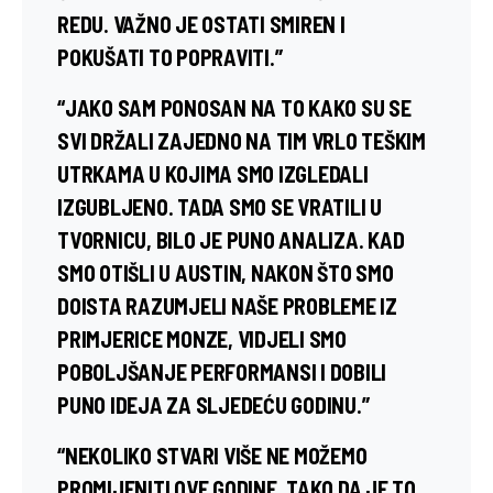
REDU. VAŽNO JE OSTATI SMIREN I
POKUŠATI TO POPRAVITI.”
“JAKO SAM PONOSAN NA TO KAKO SU SE
SVI DRŽALI ZAJEDNO NA TIM VRLO TEŠKIM
UTRKAMA U KOJIMA SMO IZGLEDALI
IZGUBLJENO. TADA SMO SE VRATILI U
TVORNICU, BILO JE PUNO ANALIZA. KAD
SMO OTIŠLI U AUSTIN, NAKON ŠTO SMO
DOISTA RAZUMJELI NAŠE PROBLEME IZ
PRIMJERICE MONZE, VIDJELI SMO
POBOLJŠANJE PERFORMANSI I DOBILI
PUNO IDEJA ZA SLJEDEĆU GODINU.”
“NEKOLIKO STVARI VIŠE NE MOŽEMO
PROMIJENITI OVE GODINE, TAKO DA JE TO