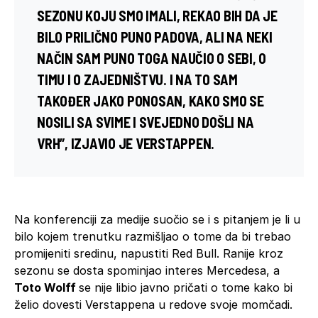
SEZONU KOJU SMO IMALI, REKAO BIH DA JE
BILO PRILIČNO PUNO PADOVA, ALI NA NEKI
NAČIN SAM PUNO TOGA NAUČIO O SEBI, O
TIMU I O ZAJEDNIŠTVU. I NA TO SAM
TAKOĐER JAKO PONOSAN, KAKO SMO SE
NOSILI SA SVIME I SVEJEDNO DOŠLI NA
VRH”, IZJAVIO JE VERSTAPPEN.
Na konferenciji za medije suočio se i s pitanjem je li u
bilo kojem trenutku razmišljao o tome da bi trebao
promijeniti sredinu, napustiti Red Bull. Ranije kroz
sezonu se dosta spominjao interes Mercedesa, a
Toto Wolff
se nije libio javno pričati o tome kako bi
želio dovesti Verstappena u redove svoje momčadi.