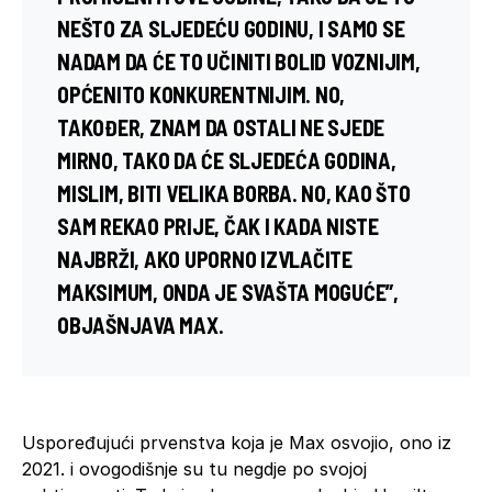
NEŠTO ZA SLJEDEĆU GODINU, I SAMO SE
NADAM DA ĆE TO UČINITI BOLID VOZNIJIM,
OPĆENITO KONKURENTNIJIM. NO,
TAKOĐER, ZNAM DA OSTALI NE SJEDE
MIRNO, TAKO DA ĆE SLJEDEĆA GODINA,
MISLIM, BITI VELIKA BORBA. NO, KAO ŠTO
SAM REKAO PRIJE, ČAK I KADA NISTE
NAJBRŽI, AKO UPORNO IZVLAČITE
MAKSIMUM, ONDA JE SVAŠTA MOGUĆE”,
OBJAŠNJAVA MAX.
Uspoređujući prvenstva koja je Max osvojio, ono iz
2021. i ovogodišnje su tu negdje po svojoj