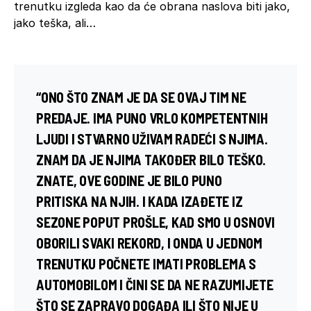
trenutku izgleda kao da će obrana naslova biti jako,
jako teška, ali…
“ONO ŠTO ZNAM JE DA SE OVAJ TIM NE
PREDAJE. IMA PUNO VRLO KOMPETENTNIH
LJUDI I STVARNO UŽIVAM RADEĆI S NJIMA.
ZNAM DA JE NJIMA TAKOĐER BILO TEŠKO.
ZNATE, OVE GODINE JE BILO PUNO
PRITISKA NA NJIH. I KADA IZAĐETE IZ
SEZONE POPUT PROŠLE, KAD SMO U OSNOVI
OBORILI SVAKI REKORD, I ONDA U JEDNOM
TRENUTKU POČNETE IMATI PROBLEMA S
AUTOMOBILOM I ČINI SE DA NE RAZUMIJETE
ŠTO SE ZAPRAVO DOGAĐA ILI ŠTO NIJE U