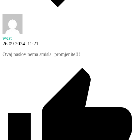
west
26.09.2024. 11:21
Ovaj naslov nema smisla- promjenite!!!