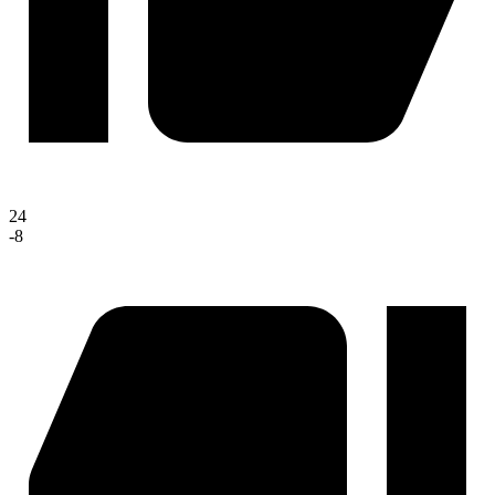
24
-8