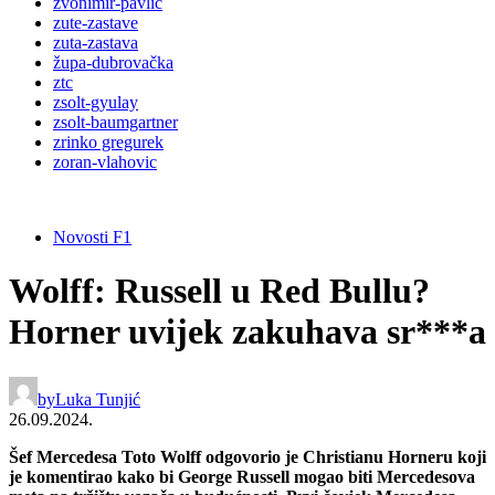
zvonimir-pavlic
zute-zastave
zuta-zastava
župa-dubrovačka
ztc
zsolt-gyulay
zsolt-baumgartner
zrinko gregurek
zoran-vlahovic
Novosti F1
Wolff: Russell u Red Bullu?
Horner uvijek zakuhava sr***a
by
Luka Tunjić
26.09.2024.
Šef Mercedesa Toto Wolff odgovorio je Christianu Horneru koji
je komentirao kako bi George Russell mogao biti Mercedesova