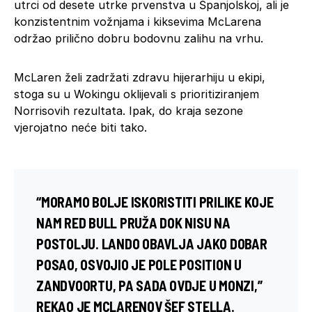
utrci od desete utrke prvenstva u Španjolskoj, ali je
konzistentnim vožnjama i kiksevima McLarena
održao prilično dobru bodovnu zalihu na vrhu.
McLaren želi zadržati zdravu hijerarhiju u ekipi,
stoga su u Wokingu oklijevali s prioritiziranjem
Norrisovih rezultata. Ipak, do kraja sezone
vjerojatno neće biti tako.
“MORAMO BOLJE ISKORISTITI PRILIKE KOJE
NAM RED BULL PRUŽA DOK NISU NA
POSTOLJU. LANDO OBAVLJA JAKO DOBAR
POSAO, OSVOJIO JE POLE POSITION U
ZANDVOORTU, PA SADA OVDJE U MONZI,”
REKAO JE MCLARENOV ŠEF STELLA.