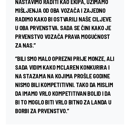
NASTAVIMO RADITI KAO EKIPA, UZIMAMO
MIŠLJENJA OD OBA VOZAČA I ZAJEDNO
RADIMO KAKO BI OSTVARILI NAŠE CILJEVE
U OBA PRVENSTVA. SADA SE ČINI KAKO JE
PRVENSTVO VOZAČA PRAVA MOGUĆNOST
ZA NAS.”
“BILI SMO MALO OPREZNI PRIJE MONZE, ALI
SADA VIDIM KAKO MCLAREN KONKURIRA I
NA STAZAMA NA KOJIMA PROŠLE GODINE
NISMO BILI KOMPETITIVNI. TAKO DA MISLIM
DA IMAMO VRLO KOMPETITIVAN BOLID I DA
BI TO MOGLO BITI VRLO BITNO ZA LANDA U
BORBI ZA PRVENSTVO.”