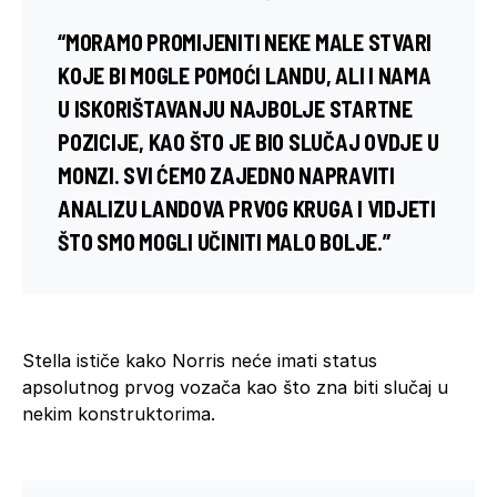
“MORAMO PROMIJENITI NEKE MALE STVARI
KOJE BI MOGLE POMOĆI LANDU, ALI I NAMA
U ISKORIŠTAVANJU NAJBOLJE STARTNE
POZICIJE, KAO ŠTO JE BIO SLUČAJ OVDJE U
MONZI. SVI ĆEMO ZAJEDNO NAPRAVITI
ANALIZU LANDOVA PRVOG KRUGA I VIDJETI
ŠTO SMO MOGLI UČINITI MALO BOLJE.”
Stella ističe kako Norris neće imati status
apsolutnog prvog vozača kao što zna biti slučaj u
nekim konstruktorima.