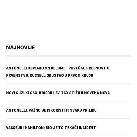
NAJNOVIJE
ANTONELLI OSVOJIO VN BELGIJE I POVEĆAO PREDNOST U
PRVENSTVU, RUSSELL ODUSTAO U PRVOM KRUGU
NOVI SUZUKI GSX-R1000R I SV-7GX STIŽU U NOVEMA NOVA
ANTONELLI: VAŽNO JE ISKORISTITI SVAKU PRILIKU
VASSEUR I HAMILTON: BIO JE TO TRKAĆI INCIDENT