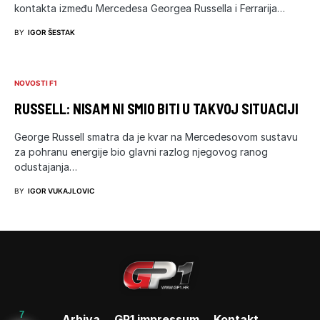
kontakta između Mercedesa Georgea Russella i Ferrarija…
BY
IGOR ŠESTAK
NOVOSTI F1
RUSSELL: NISAM NI SMIO BITI U TAKVOJ SITUACIJI
George Russell smatra da je kvar na Mercedesovom sustavu
za pohranu energije bio glavni razlog njegovog ranog
odustajanja…
BY
IGOR VUKAJLOVIC
7
Arhiva
GP1 impressum
Kontakt