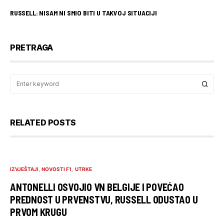
RUSSELL: NISAM NI SMIO BITI U TAKVOJ SITUACIJI
PRETRAGA
RELATED POSTS
IZVJEŠTAJI
NOVOSTI F1
UTRKE
ANTONELLI OSVOJIO VN BELGIJE I POVEĆAO
PREDNOST U PRVENSTVU, RUSSELL ODUSTAO U
PRVOM KRUGU