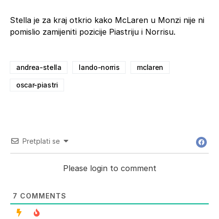
Stella je za kraj otkrio kako McLaren u Monzi nije ni
pomislio zamijeniti pozicije Piastriju i Norrisu.
andrea-stella
lando-norris
mclaren
oscar-piastri
Pretplati se
Please login to comment
7
COMMENTS