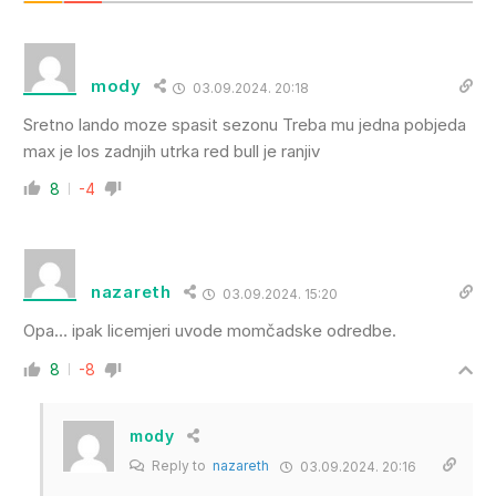
mody
03.09.2024. 20:18
Sretno lando moze spasit sezonu Treba mu jedna pobjeda
max je los zadnjih utrka red bull je ranjiv
8
-4
nazareth
03.09.2024. 15:20
Opa… ipak licemjeri uvode momčadske odredbe.
8
-8
mody
Reply to
nazareth
03.09.2024. 20:16