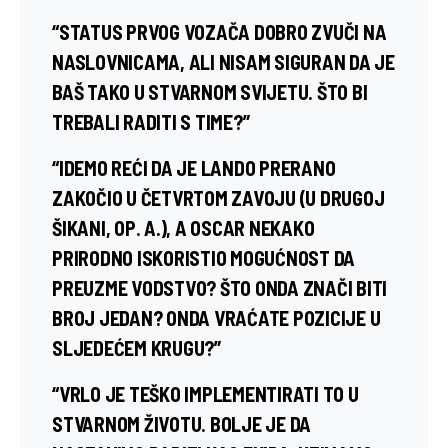
“STATUS PRVOG VOZAČA DOBRO ZVUČI NA
NASLOVNICAMA, ALI NISAM SIGURAN DA JE
BAŠ TAKO U STVARNOM SVIJETU. ŠTO BI
TREBALI RADITI S TIME?”
“IDEMO REĆI DA JE LANDO PRERANO
ZAKOČIO U ČETVRTOM ZAVOJU (U DRUGOJ
ŠIKANI, OP. A.), A OSCAR NEKAKO
PRIRODNO ISKORISTIO MOGUĆNOST DA
PREUZME VODSTVO? ŠTO ONDA ZNAČI BITI
BROJ JEDAN? ONDA VRAĆATE POZICIJE U
SLJEDEĆEM KRUGU?”
“VRLO JE TEŠKO IMPLEMENTIRATI TO U
STVARNOM ŽIVOTU. BOLJE JE DA