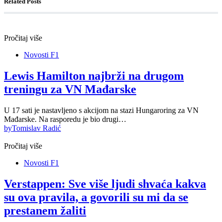
Related Posts
Pročitaj više
Novosti F1
Lewis Hamilton najbrži na drugom
treningu za VN Mađarske
U 17 sati je nastavljeno s akcijom na stazi Hungaroring za VN
Mađarske. Na rasporedu je bio drugi…
by
Tomislav Radić
Pročitaj više
Novosti F1
Verstappen: Sve više ljudi shvaća kakva
su ova pravila, a govorili su mi da se
prestanem žaliti