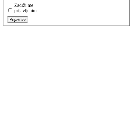
Zadrži me
prijavljenim
Prijavi se