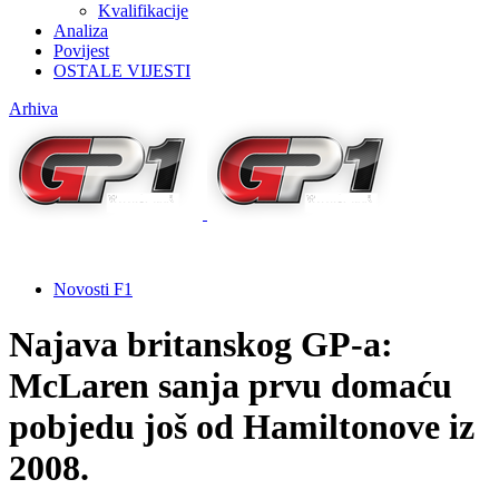
Kvalifikacije
Analiza
Povijest
OSTALE VIJESTI
Arhiva
Novosti F1
Najava britanskog GP-a:
McLaren sanja prvu domaću
pobjedu još od Hamiltonove iz
2008.