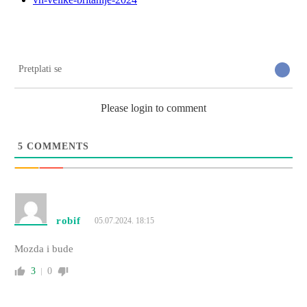
Pretplati se
Please login to comment
5
COMMENTS
robif
05.07.2024. 18:15
Mozda i bude
3
0