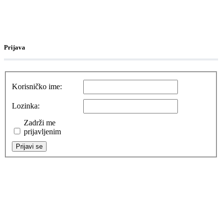
Prijava
Korisničko ime:
Lozinka:
Zadrži me
prijavljenim
Prijavi se