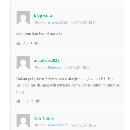
klepesina
Reply to
amadeus2022
19.07.2024. 16:14
shvaceno kao bezazlena sala
2
0
amadeus2022
Reply to
klepesina
19.07.2024. 19:50
Nakon pobjede u Silverstonu reakcije su uglavnom F1=Ham!
Ali čudi me da njegovih navijača nema danas, samo mi minuse
lupaju!
1
-2
Jim Clark
Reply to
amadeus2022
19.07.2024. 16:52