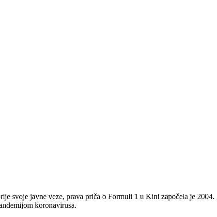
prije svoje javne veze, prava priča o Formuli 1 u Kini započela je 2004
pandemijom koronavirusa.