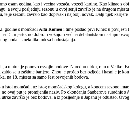
o osam godina, kao i većina vozača, vozeći karting. Kao klinac s obitel
ingu, a svoju posljednju sezonu u ovoj seriji završio je na drugom mje
u, te je sezonu završio kao doprvak i najbolji novak. Dalji tijek karije
22. godine s momčadi
Alfa Romeo
i time postao prvi Kinez u povijesti 
ao na 15. mjesto, no dobrom vožnjom već na debitantskom nastupu osvoji
nog boda i s nekoliko udesa i odustajanja.
anadi, a u utrci je ponovo osvojio bodove. Narednu utrku, onu u Velikoj 
abio se u zaštitne barijere. Zhou je prošao bez ozljeda i kasnije je kome
ka, na 18. mjestu sa samo šest osvojenih bodova.
avio u istoj momčadi, uz istog momčadskog kolegu, a koncem sezone imao
u, no ovaj put je promijenila naziv. Po okončanju Sauberove suradnje
 utrke završio je bez bodova, a iz posljednje u Japanu je odustao. Ovog