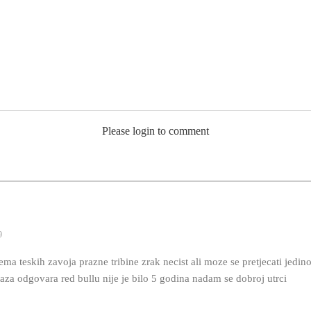
Please login to comment
9
ma teskih zavoja prazne tribine zrak necist ali moze se pretjecati jedino 
aza odgovara red bullu nije je bilo 5 godina nadam se dobroj utrci