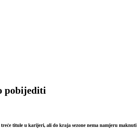
 pobijediti
treće titule u karijeri, ali do kraja sezone nema namjeru maknuti