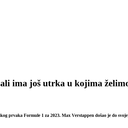
ali ima još utrka u kojima želimo
tskog prvaka Formule 1 za 2023. Max Verstappen došao je do svoje 