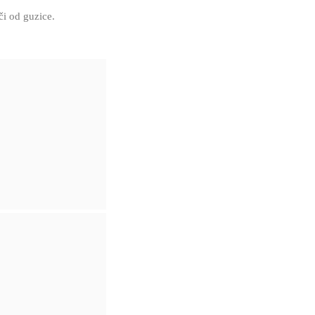
či od guzice.