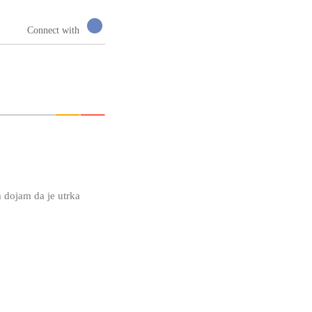
Connect with
 dojam da je utrka