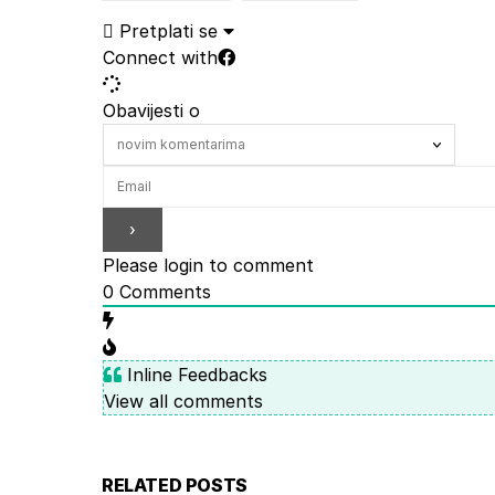
Pretplati se
Connect with
Obavijesti o
Please login to comment
0
Comments
Inline Feedbacks
View all comments
RELATED POSTS