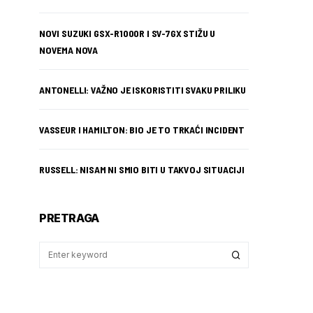
NOVI SUZUKI GSX-R1000R I SV-7GX STIŽU U
NOVEMA NOVA
ANTONELLI: VAŽNO JE ISKORISTITI SVAKU PRILIKU
VASSEUR I HAMILTON: BIO JE TO TRKAĆI INCIDENT
RUSSELL: NISAM NI SMIO BITI U TAKVOJ SITUACIJI
PRETRAGA