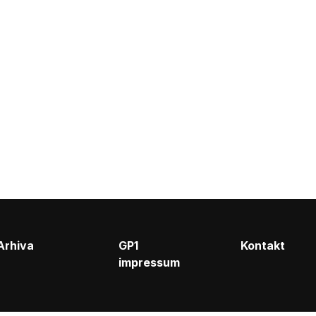
Arhiva
GP1
Kontakt
impressum