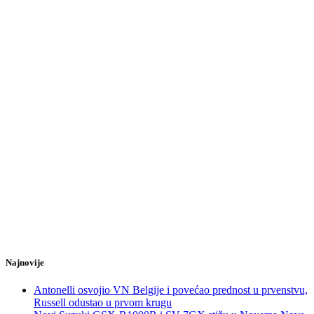
Najnovije
Antonelli osvojio VN Belgije i povećao prednost u prvenstvu,
Russell odustao u prvom krugu