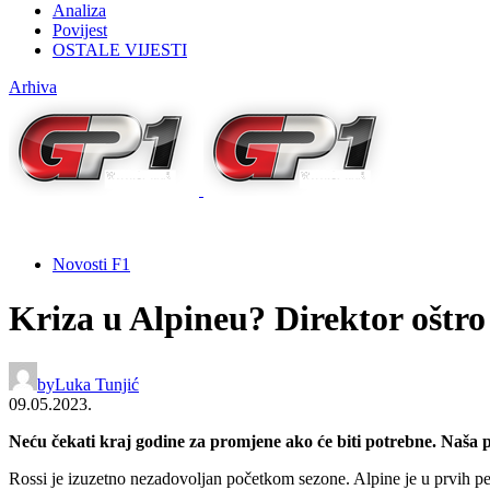
Analiza
Povijest
OSTALE VIJESTI
Arhiva
Novosti F1
Kriza u Alpineu? Direktor oštro
by
Luka Tunjić
09.05.2023.
Neću čekati kraj godine za promjene ako će biti potrebne. Naša p
Rossi je izuzetno nezadovoljan početkom sezone. Alpine je u prvih pet