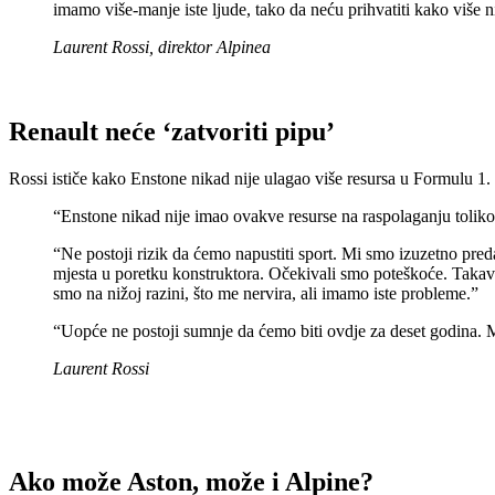
imamo više-manje iste ljude, tako da neću prihvatiti kako više n
Laurent Rossi, direktor Alpinea
Renault neće ‘zatvoriti pipu’
Rossi ističe kako Enstone nikad nije ulagao više resursa u Formulu 1. I
“Enstone nikad nije imao ovakve resurse na raspolaganju toliko
“Ne postoji rizik da ćemo napustiti sport. Mi smo izuzetno pred
mjesta u poretku konstruktora. Očekivali smo poteškoće. Takav 
smo na nižoj razini, što me nervira, ali imamo iste probleme.”
“Uopće ne postoji sumnje da ćemo biti ovdje za deset godina. Mo
Laurent Rossi
Ako može Aston, može i Alpine?