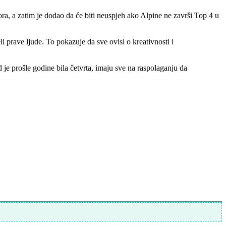
ra, a zatim je dodao da će biti neuspjeh ako Alpine ne završi Top 4 u
i prave ljude. To pokazuje da sve ovisi o kreativnosti i
d je prošle godine bila četvrta, imaju sve na raspolaganju da