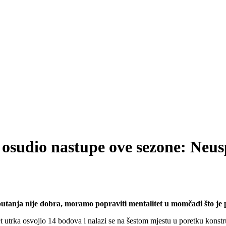
 osudio nastupe ove sezone: Neus
utanja nije dobra, moramo popraviti mentalitet u momčadi što je p
 utrka osvojio 14 bodova i nalazi se na šestom mjestu u poretku konstr