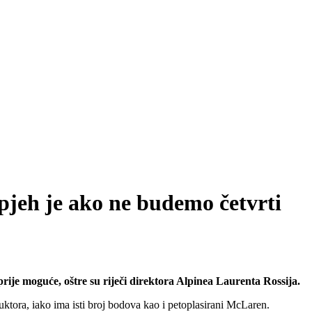
pjeh je ako ne budemo četvrti
rije moguće, oštre su riječi direktora Alpinea Laurenta Rossija.
uktora, iako ima isti broj bodova kao i petoplasirani McLaren.