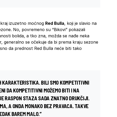
i kraj izuzetno moćnog
Red Bulla
, koji je slavio na
sezone. No, povremeno su “Bikovi” pokazali
nosti bolida, a tko zna, možda se nađe neka
r, generalno se očekuje da bi prema kraju sezone
osno da prednost Red Bulla neće biti tako
H KARAKTERISTIKA. BILI SMO KOMPETITIVNI
NI DA KOMPETITIVNI MOŽEMO BITI I NA
JE RASPON STAZA SADA ZNATNO DRUKČIJI.
MA, A ONDA MONAKO BEZ PRAVACA. TAKVE
EDAK BAREM MALO.”