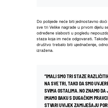
Do pobjede neće biti jednostavno doć
sve tri Velike nagrade u prvom dijelu 
određene slabosti u pogledu nepouzda
staza koja im neće odgovarati. Takođe
društvo trebalo biti ujednačenije, odn
izražena.
“IMALI SMO TRI STAZE RAZLIČITI
NA SVE TRI, TAKO DA SMO UVJERE
SVIMA OSTALIMA. NO ZNAMO DA 
IMAMO BAKU S DUGAČKIM PRAVCI
STVARI UVIJEK ZAMIJEŠAJU POR