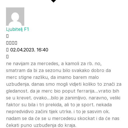
Ljubitelj F1
02.04.2023. 16:40
ne navijam za mercedes, a kamoli za rb. no,
smatram da bi za sezonu bilo svakako dobro da
merc stigne razliku, da imamo barem malo
uzbuđenja. danas smo mogli vidjeti koliko to znači za
gledanost. da je merc bio poput ferrarija…vratio bih
se u krevet. ovako…bilo je zanimljivo. naravno, veliki
faktor su bila i tri prekida, ali to je sport. nekada
nepredvidivo začini tijek utrke. i to je sasvim ok.
nadam se da će se u mercedesu skockat i da će nas
čekati puno uzbuđenja do kraja.