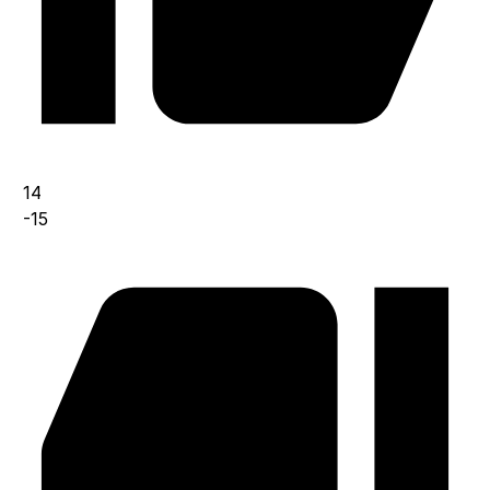
14
-15