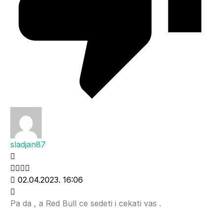
sladjan87
02.04.2023. 16:06
Pa da , a Red Bull ce sedeti i cekati vas .