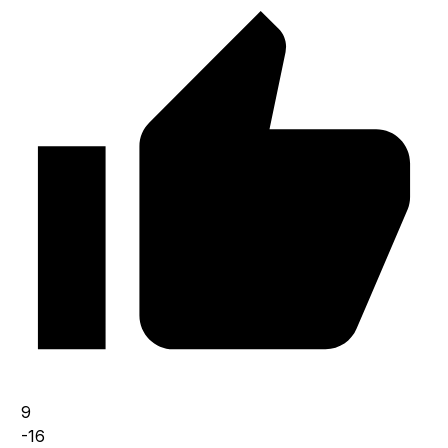
9
-16