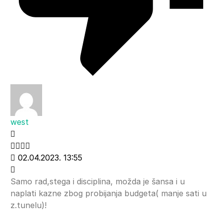
west
02.04.2023. 13:55
Samo rad,stega i disciplina, možda je šansa i u
naplati kazne zbog probijanja budgeta( manje sati u
z.tunelu)!