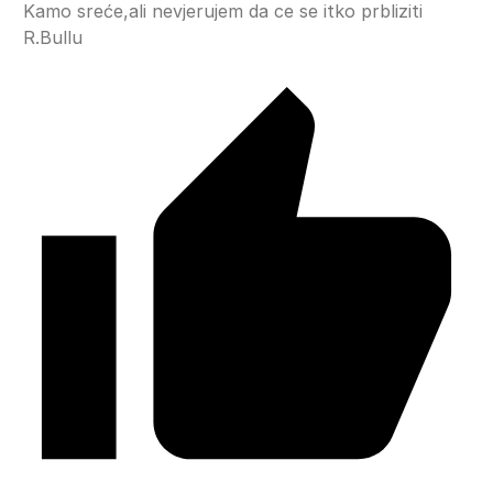
Kamo sreće,ali nevjerujem da ce se itko prbliziti
R.Bullu