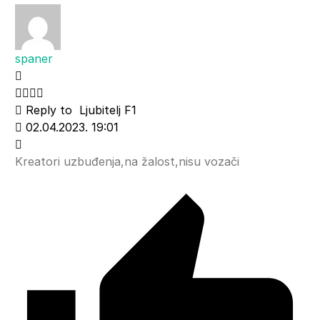
spaner
Reply to
Ljubitelj F1
02.04.2023. 19:01
Kreatori uzbuđenja,na žalost,nisu vozači