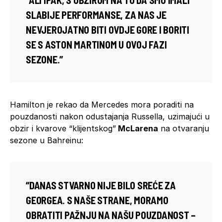
SLABIJE PERFORMANSE, ZA NAS JE
NEVJEROJATNO BITI OVDJE GORE I BORITI
SE S ASTON MARTINOM U OVOJ FAZI
SEZONE.”
Hamilton je rekao da Mercedes mora poraditi na
pouzdanosti nakon odustajanja Russella, uzimajući u
obzir i kvarove “klijentskog”
McLarena
na otvaranju
sezone u Bahreinu:
“DANAS STVARNO NIJE BILO SREĆE ZA
GEORGEA. S NAŠE STRANE, MORAMO
OBRATITI PAŽNJU NA NAŠU POUZDANOST –