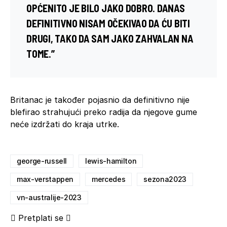
OPĆENITO JE BILO JAKO DOBRO. DANAS
DEFINITIVNO NISAM OČEKIVAO DA ĆU BITI
DRUGI, TAKO DA SAM JAKO ZAHVALAN NA
TOME.”
Britanac je također pojasnio da definitivno nije
blefirao strahujući preko radija da njegove gume
neće izdržati do kraja utrke.
george-russell
lewis-hamilton
max-verstappen
mercedes
sezona2023
vn-australije-2023
Pretplati se