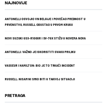
NAJNOVIJE
ANTONELLI OSVOJIO VN BELGIJE I POVEĆAO PREDNOST U
PRVENSTVU, RUSSELL ODUSTAO U PRVOM KRUGU
NOVI SUZUKI GSX-R1000R I SV-7GX STIŽU U NOVEMA NOVA
ANTONELLI: VAŽNO JE ISKORISTITI SVAKU PRILIKU
VASSEUR I HAMILTON: BIO JE TO TRKAĆI INCIDENT
RUSSELL: NISAM NI SMIO BITI U TAKVOJ SITUACIJI
PRETRAGA