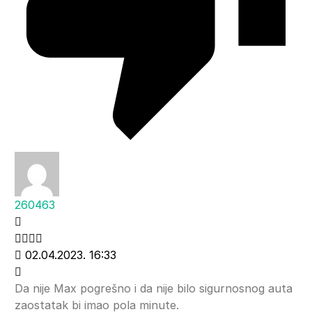
260463
02.04.2023. 16:33
Da nije Max pogrešno i da nije bilo sigurnosnog auta
zaostatak bi imao pola minute.