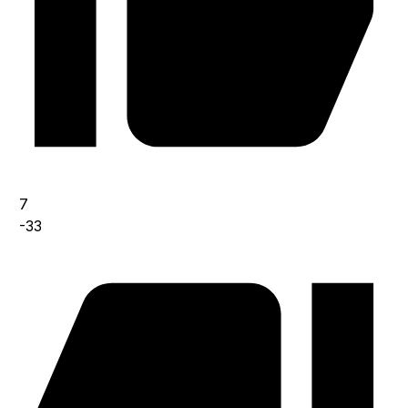
7
-33