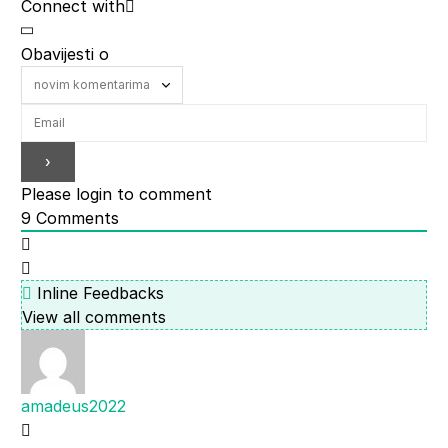
Connect with
Obavijesti o
Please login to comment
9
Comments
Inline Feedbacks
View all comments
amadeus2022