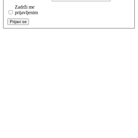
Zadrži me
prijavljenim
Prijavi se