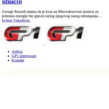
situaciji
George Russell smatra da je kvar na Mercedesovom sustavu za
pohranu energije bio glavni razlog njegovog ranog odustajanja…
by
Igor Vukajlovic
Arhiva
GP1 impressum
Kontakt