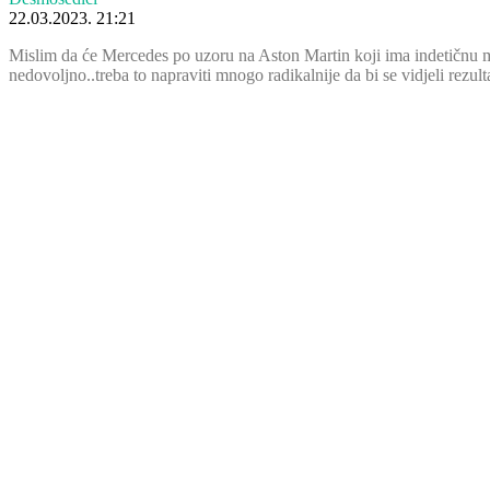
22.03.2023. 21:21
Mislim da će Mercedes po uzoru na Aston Martin koji ima indetičnu meha
nedovoljno..treba to napraviti mnogo radikalnije da bi se vidjeli rezulta