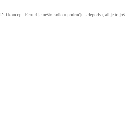
ki koncept..Ferrari je nešto radio u području sidepodsa, ali je to još