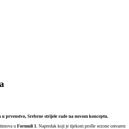
ca
 u prvenstvo, Srebrne strijele rade na novom konceptu.
h timova u
Formuli 1
. Napredak koji je tijekom prošle sezone ostvaren