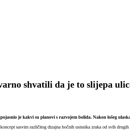
rno shvatili da je to slijepa uli
jasnio je kakvi su planovi s razvojem bolida. Nakon lošeg ulaska
koncept sasvim različitog dizajna bočnih usisnika zraka od svih drugi