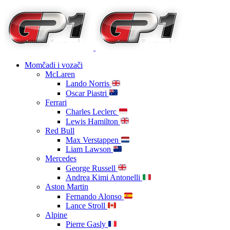
Momčadi i vozači
McLaren
Lando Norris
Oscar Piastri
Ferrari
Charles Leclerc
Lewis Hamilton
Red Bull
Max Verstappen
Liam Lawson
Mercedes
George Russell
Andrea Kimi Antonelli
Aston Martin
Fernando Alonso
Lance Stroll
Alpine
Pierre Gasly