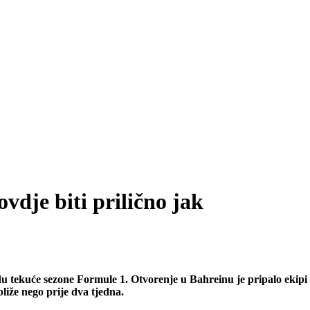
vdje biti prilično jak
 tekuće sezone Formule 1. Otvorenje u Bahreinu je pripalo ekipi R
liže nego prije dva tjedna.