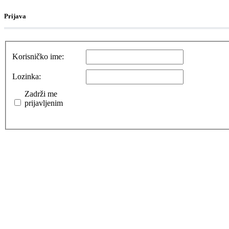
Prijava
Korisničko ime:
Lozinka:
Zadrži me
prijavljenim