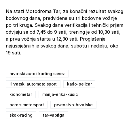
Na stazi Motodroma Tar, za konačni rezultat svakog
bodovnog dana, predviđene su tri bodovne vožnje
po tri kruga. Svakog dana verifikacija i tehnički prijam
odvijaju se od 7,45 do 9 sati, trening je od 10,30 sati,
a prva vožnja starta u 12,30 sati. Proglašenje
najuspješnijih je svakog dana, subotu i nedjelju, oko
19 sati.
hrvatski auto i karting savez
Hrvatski automoto sport
karlo-pelicar
kronometar
marija-erika-kusic
porec-motorsport
prvenstvo-hrvatske
skok-racing
tar-vabriga