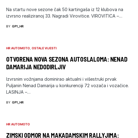
Na startu nove sezone čak 50 kartingaša iz 12 klubova na
izvrsno realiziranoj 33. Nagradi Virovitice. VIROVITICA –…
BY
GP1_HR
HR AUTOMOTO
OSTALE VIJESTI
OTVORENA NOVA SEZONA AUTOSLALOMA: NENAD
DAMARIJA NEDODIRLJIV
Izvrsnim vožnjama dominirao aktualni i višestruki prvak
Puljanin Nenad Damarija u konkurenciji 72 vozača i vozačice.
LASINJA –…
BY
GP1_HR
HR AUTOMOTO
ZIMSKI ODMOR NA MAKADAMSKIM RALLYJIMA: