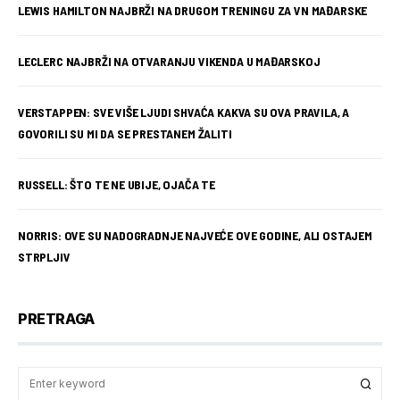
LEWIS HAMILTON NAJBRŽI NA DRUGOM TRENINGU ZA VN MAĐARSKE
LECLERC NAJBRŽI NA OTVARANJU VIKENDA U MAĐARSKOJ
VERSTAPPEN: SVE VIŠE LJUDI SHVAĆA KAKVA SU OVA PRAVILA, A
GOVORILI SU MI DA SE PRESTANEM ŽALITI
RUSSELL: ŠTO TE NE UBIJE, OJAČA TE
NORRIS: OVE SU NADOGRADNJE NAJVEĆE OVE GODINE, ALI OSTAJEM
STRPLJIV
PRETRAGA