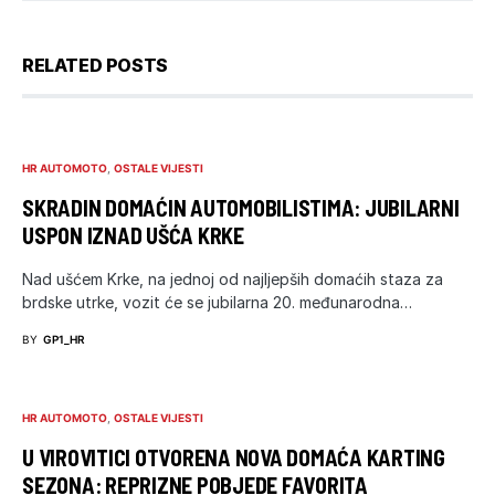
RELATED POSTS
HR AUTOMOTO
OSTALE VIJESTI
SKRADIN DOMAĆIN AUTOMOBILISTIMA: JUBILARNI
USPON IZNAD UŠĆA KRKE
Nad ušćem Krke, na jednoj od najljepših domaćih staza za
brdske utrke, vozit će se jubilarna 20. međunarodna…
BY
GP1_HR
HR AUTOMOTO
OSTALE VIJESTI
U VIROVITICI OTVORENA NOVA DOMAĆA KARTING
SEZONA: REPRIZNE POBJEDE FAVORITA