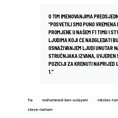
O TIM IMENOVANJIMA PREDSJEDN
“POSVETILI SMO PUNO VREMENA 
PROMJENE U NAŠEM F1 TIMU I ST
LJUDIMA KOJI ĆE NADGLEDATI 
OSNAŽIVANJEM LJUDI UNUTAR N
STRUČNJAKA IZVANA, UVJEREN 
POZICIJI ZA KRENUTI NAPRIJED 
1.”
fia
mohammed-ben-sulayem
nikolas-to
steve-nielsen