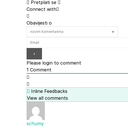
Pretplati se
Connect with
Obavijesti o
Please login to comment
1
Comment
Inline Feedbacks
View all comments
schumy