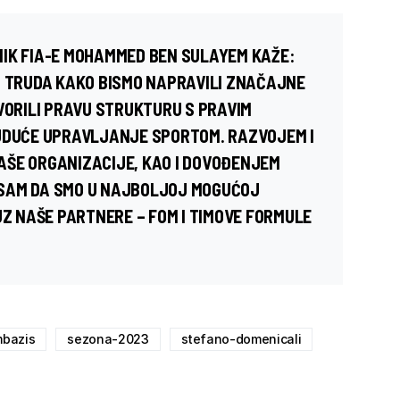
IK FIA-E MOHAMMED BEN SULAYEM KAŽE:
I TRUDA KAKO BISMO NAPRAVILI ZNAČAJNE
VORILI PRAVU STRUKTURU S PRAVIM
BUDUĆE UPRAVLJANJE SPORTOM. RAZVOJEM I
AŠE ORGANIZACIJE, KAO I DOVOĐENJEM
SAM DA SMO U NAJBOLJOJ MOGUĆOJ
UZ NAŠE PARTNERE – FOM I TIMOVE FORMULE
mbazis
sezona-2023
stefano-domenicali