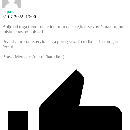
papaya
31.07.2022. 19:00
Bolje od toga trenutno ne ide ruku na srce,kad se završi na drugom
mistu je ravno pobjedi
Prva dva mista rezervirana za prvog vozača redbulla i jednog od
ferrarija…
Bravo Mercedes(russell/hamilton)