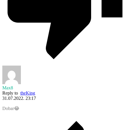
Max8
Reply to
theKing
31.07.2022. 23:17
Dobar😂