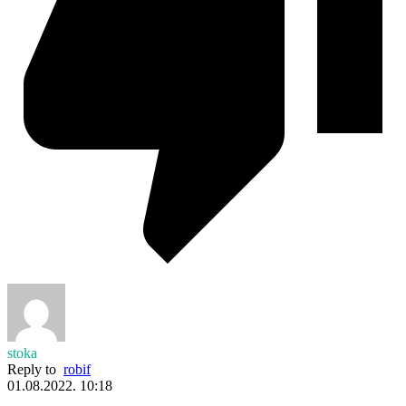
stoka
Reply to
robif
01.08.2022. 10:18