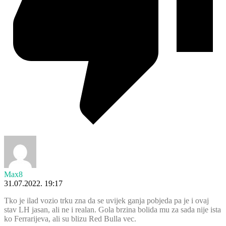
Max8
31.07.2022. 19:17
Tko je ilad vozio trku zna da se uvijek ganja pobjeda pa je i ovaj
stav LH jasan, ali ne i realan. Gola brzina bolida mu za sada nije ista
ko Ferrarijeva, ali su blizu Red Bulla vec.