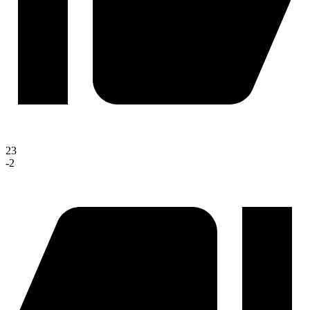
23
-2