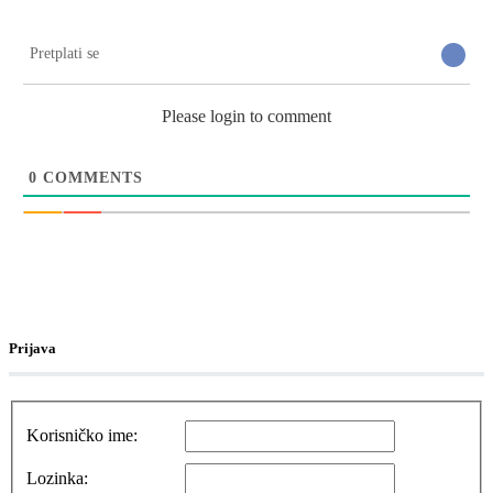
Pretplati se
Please login to comment
0
COMMENTS
Prijava
Korisničko ime:
Lozinka: