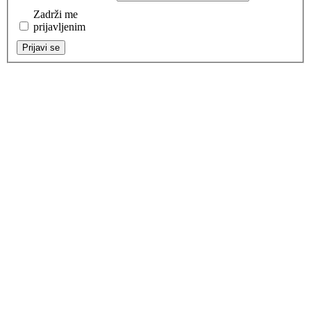
Zadrži me
prijavljenim
Prijavi se