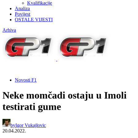
Kvalifikacije
Analiza
Povijest
OSTALE VIJESTI
Arhiva
Novosti F1
Neke momčadi ostaju u Imoli
testirati gume
by
Igor Vukajlovic
20.04.2022.