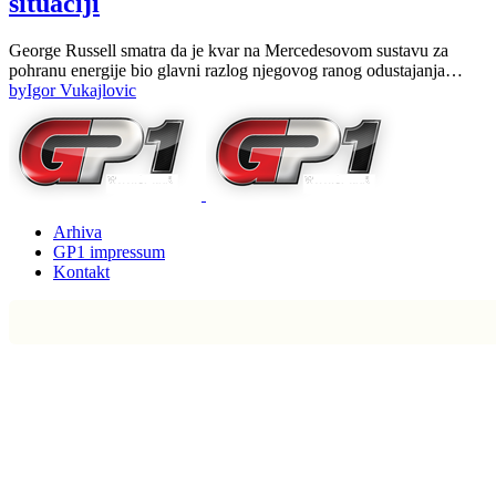
situaciji
George Russell smatra da je kvar na Mercedesovom sustavu za
pohranu energije bio glavni razlog njegovog ranog odustajanja…
by
Igor Vukajlovic
Arhiva
GP1 impressum
Kontakt