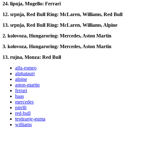
24. lipnja, Mugello: Ferrari
12. srpnja, Red Bull Ring: McLaren, Williams, Red Bull
13. srpnja, Red Bull Ring: McLaren, Williams, Alpine
2. kolovoza, Hungaroring: Mercedes, Aston Martin
3. kolovoza, Hungaroring: Mercedes, Aston Martin
13. rujna, Monza: Red Bull
alfa-romeo
alphatauri
alpine
aston-martin
ferrari
haas
mercedes
pirelli
red-bull
testiranje-guma
williams