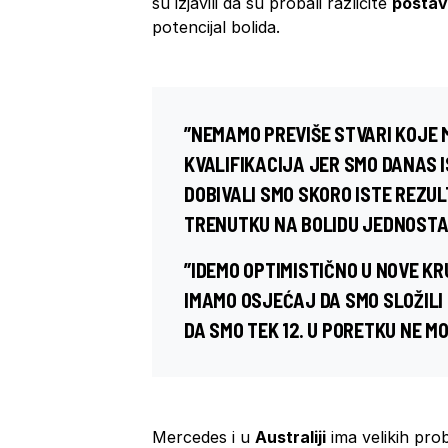
su izjavili da su probali različite
posta
potencijal bolida.
”NEMAMO PREVIŠE STVARI KOJE 
KVALIFIKACIJA JER SMO DANAS I
DOBIVALI SMO SKORO ISTE REZUL
TRENUTKU NA BOLIDU JEDNOSTA
”IDEMO OPTIMISTIČNO U NOVE K
IMAMO OSJEĆAJ DA SMO SLOŽILI
DA SMO TEK 12. U PORETKU NE M
Mercedes i u
Australiji
ima velikih pro