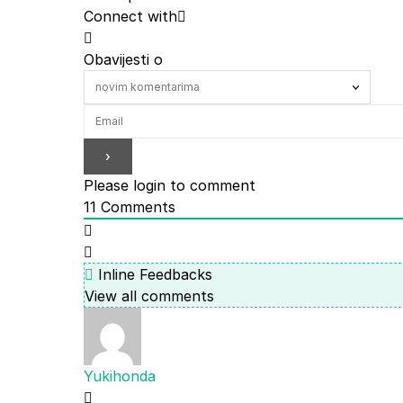
Connect with
Obavijesti o
Please login to comment
11
Comments
Inline Feedbacks
View all comments
Yukihonda