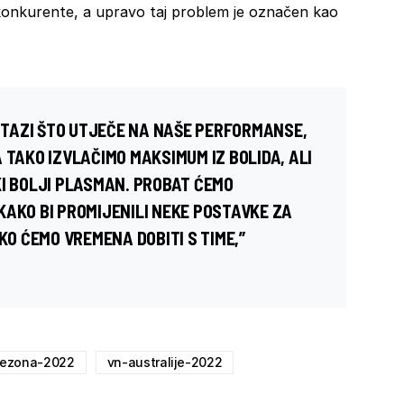
onkurente, a upravo taj problem je označen kao
TAZI ŠTO UTJEČE NA NAŠE PERFORMANSE,
 TAKO IZVLAČIMO MAKSIMUM IZ BOLIDA, ALI
KI BOLJI PLASMAN. PROBAT ĆEMO
KAKO BI PROMIJENILI NEKE POSTAVKE ZA
KO ĆEMO VREMENA DOBITI S TIME,”
ezona-2022
vn-australije-2022