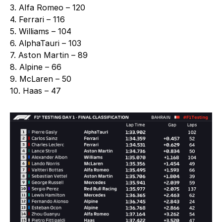
3. Alfa Romeo – 120
4. Ferrari – 116
5. Williams – 104
6. AlphaTauri – 103
7. Aston Martin – 89
8. Alpine – 66
9. McLaren – 50
10. Haas – 47