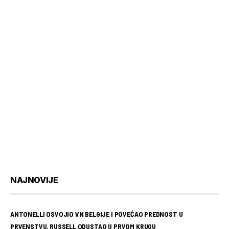
NAJNOVIJE
ANTONELLI OSVOJIO VN BELGIJE I POVEĆAO PREDNOST U
PRVENSTVU, RUSSELL ODUSTAO U PRVOM KRUGU