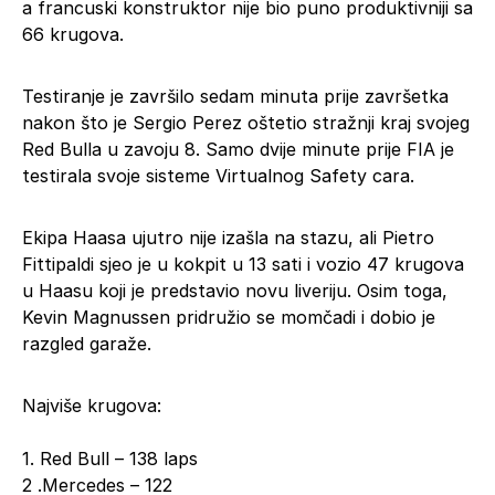
a francuski konstruktor nije bio puno produktivniji sa
66 krugova.
Testiranje je završilo sedam minuta prije završetka
nakon što je Sergio Perez oštetio stražnji kraj svojeg
Red Bulla u zavoju 8. Samo dvije minute prije FIA je
testirala svoje sisteme Virtualnog Safety cara.
Ekipa Haasa ujutro nije izašla na stazu, ali Pietro
Fittipaldi sjeo je u kokpit u 13 sati i vozio 47 krugova
u Haasu koji je predstavio novu liveriju. Osim toga,
Kevin Magnussen pridružio se momčadi i dobio je
razgled garaže.
Najviše krugova:
1. Red Bull – 138 laps
2 .Mercedes – 122