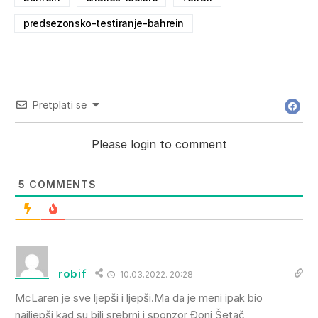
predsezonsko-testiranje-bahrein
Pretplati se
Please login to comment
5
COMMENTS
robif
10.03.2022. 20:28
McLaren je sve ljepši i ljepši.Ma da je meni ipak bio
najljepši kad su bili srebrni i sponzor Đoni Šetač