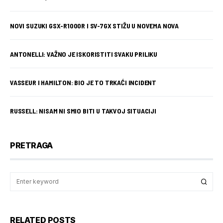
NOVI SUZUKI GSX-R1000R I SV-7GX STIŽU U NOVEMA NOVA
ANTONELLI: VAŽNO JE ISKORISTITI SVAKU PRILIKU
VASSEUR I HAMILTON: BIO JE TO TRKAĆI INCIDENT
RUSSELL: NISAM NI SMIO BITI U TAKVOJ SITUACIJI
PRETRAGA
RELATED POSTS