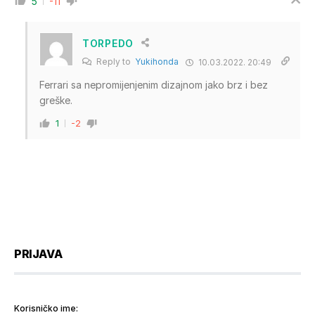
5
-11
TORPEDO
Reply to
Yukihonda
10.03.2022. 20:49
Ferrari sa nepromijenjenim dizajnom jako brz i bez
greške.
1
-2
PRIJAVA
Korisničko ime: