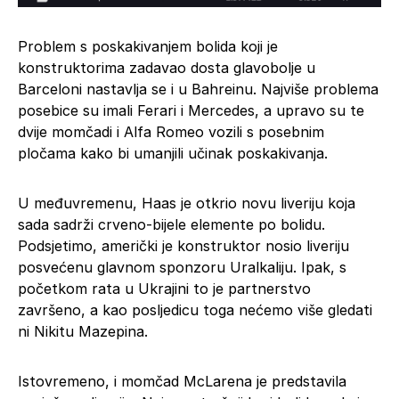
Problem s poskakivanjem bolida koji je
konstruktorima zadavao dosta glavobolje u
Barceloni nastavlja se i u Bahreinu. Najviše problema
posebice su imali Ferari i Mercedes, a upravo su te
dvije momčadi i Alfa Romeo vozili s posebnim
pločama kako bi umanjili učinak poskakivanja.
U međuvremenu, Haas je otkrio novu liveriju koja
sada sadrži crveno-bijele elemente po bolidu.
Podsjetimo, američki je konstruktor nosio liveriju
posvećenu glavnom sponzoru Uralkaliju. Ipak, s
početkom rata u Ukrajini to je partnerstvo
završeno, a kao posljedicu toga nećemo više gledati
ni Nikitu Mazepina.
Istovremeno, i momčad McLarena je predstavila