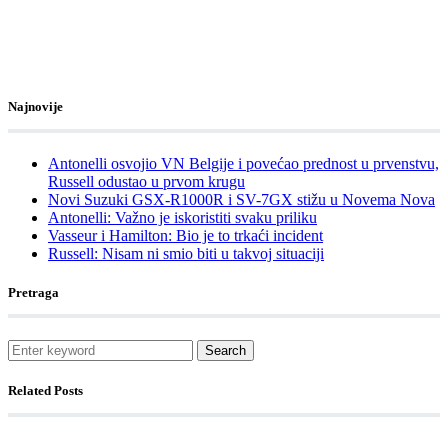
Najnovije
Antonelli osvojio VN Belgije i povećao prednost u prvenstvu,
Russell odustao u prvom krugu
Novi Suzuki GSX-R1000R i SV-7GX stižu u Novema Nova
Antonelli: Važno je iskoristiti svaku priliku
Vasseur i Hamilton: Bio je to trkaći incident
Russell: Nisam ni smio biti u takvoj situaciji
Pretraga
Search
Related Posts