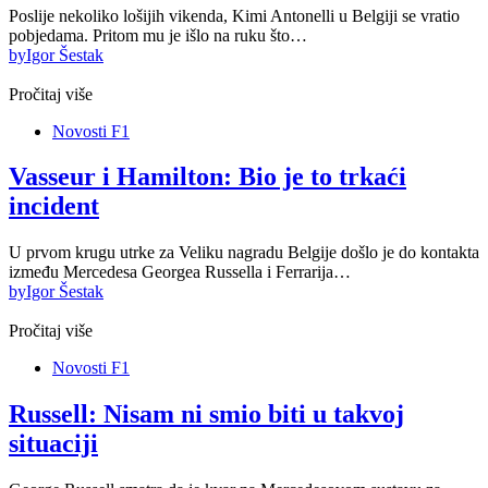
Poslije nekoliko lošijih vikenda, Kimi Antonelli u Belgiji se vratio
pobjedama. Pritom mu je išlo na ruku što…
by
Igor Šestak
Pročitaj više
Novosti F1
Vasseur i Hamilton: Bio je to trkaći
incident
U prvom krugu utrke za Veliku nagradu Belgije došlo je do kontakta
između Mercedesa Georgea Russella i Ferrarija…
by
Igor Šestak
Pročitaj više
Novosti F1
Russell: Nisam ni smio biti u takvoj
situaciji