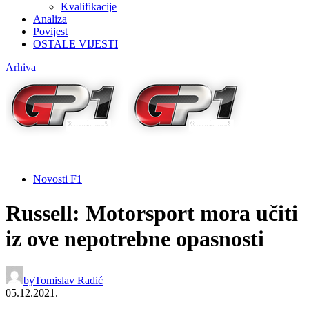
Kvalifikacije
Analiza
Povijest
OSTALE VIJESTI
Arhiva
Novosti F1
Russell: Motorsport mora učiti
iz ove nepotrebne opasnosti
by
Tomislav Radić
05.12.2021.