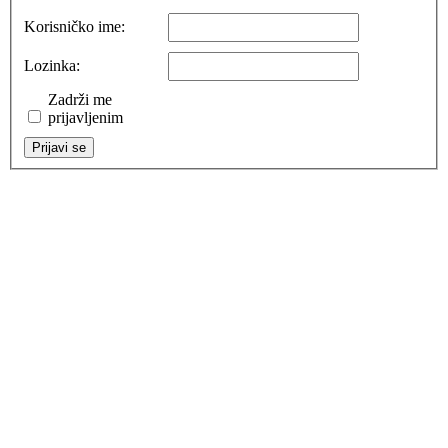
Korisničko ime:
Lozinka:
Zadrži me
prijavljenim
Prijavi se