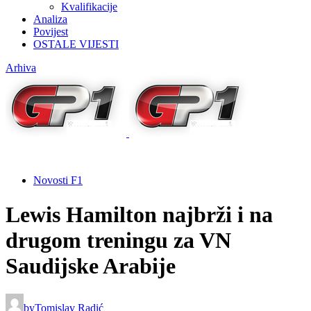
Kvalifikacije
Analiza
Povijest
OSTALE VIJESTI
Arhiva
Novosti F1
Lewis Hamilton najbrži i na
drugom treningu za VN
Saudijske Arabije
by
Tomislav Radić