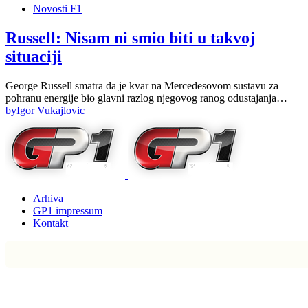
Novosti F1
Russell: Nisam ni smio biti u takvoj
situaciji
George Russell smatra da je kvar na Mercedesovom sustavu za
pohranu energije bio glavni razlog njegovog ranog odustajanja…
by
Igor Vukajlovic
Arhiva
GP1 impressum
Kontakt