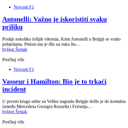
Novosti F1
Antonelli: Važno je iskoristiti svaku
priliku
Poslije nekoliko lošijih vikenda, Kimi Antonelli u Belgiji se vratio
pobjedama. Pritom mu je išlo na ruku što…
by
Igor Šestak
Pročitaj više
Novosti F1
Vasseur i Hamilton: Bio je to trkaći
incident
U prvom krugu utrke za Veliku nagradu Belgije došlo je do kontakta
između Mercedesa Georgea Russella i Ferrarija…
by
Igor Šestak
Pročitaj više