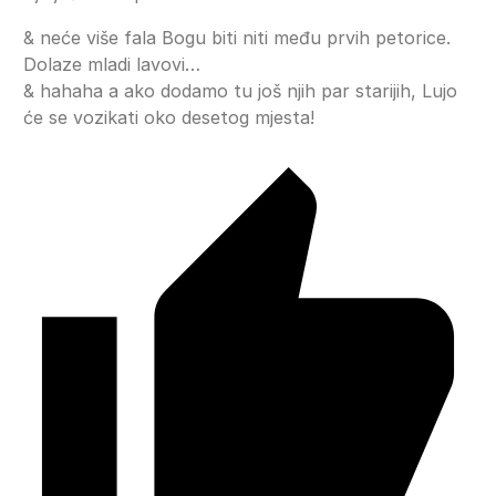
& neće više fala Bogu biti niti među prvih petorice.
Dolaze mladi lavovi…
& hahaha a ako dodamo tu još njih par starijih, Lujo
će se vozikati oko desetog mjesta!