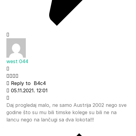
west 044
Reply to
B4c4
05.11.2021. 12:01
Daj progledaj malo, ne samo Austrija 2002 nego sve
godine što su mu bili timske kolege su bili ne na
lancu nego na lančugi sa dva lokota!!!