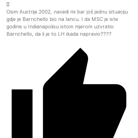
Osim Austrije 2002, navedi mi bar još jednu situaciju
gdje je Barrichello bio na lancu. I da MSC je iste
godine u Indianapolisu istom mjerom uzvratio
Barrichello, da li je to LH ikada napravio????