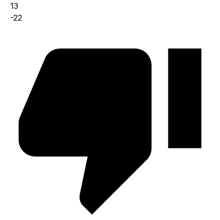
13
-22