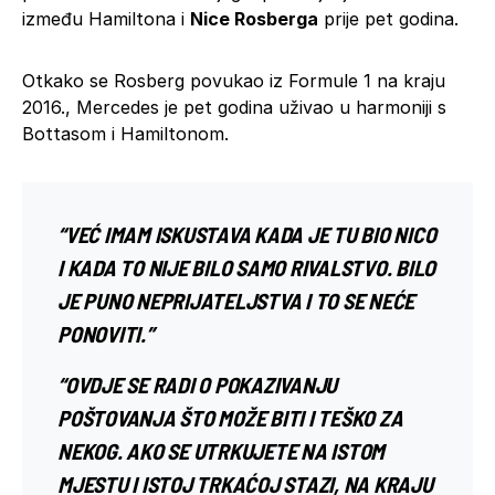
između Hamiltona i
Nice Rosberga
prije pet godina.
Otkako se Rosberg povukao iz Formule 1 na kraju
2016., Mercedes je pet godina uživao u harmoniji s
Bottasom i Hamiltonom.
“VEĆ IMAM ISKUSTAVA KADA JE TU BIO NICO
I KADA TO NIJE BILO SAMO RIVALSTVO. BILO
JE PUNO NEPRIJATELJSTVA I TO SE NEĆE
PONOVITI.”
“OVDJE SE RADI O POKAZIVANJU
POŠTOVANJA ŠTO MOŽE BITI I TEŠKO ZA
NEKOG. AKO SE UTRKUJETE NA ISTOM
MJESTU I ISTOJ TRKAĆOJ STAZI, NA KRAJU