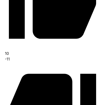
10
-11