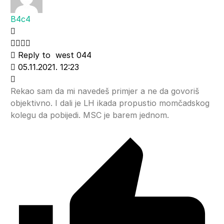
B4c4
Reply to
west 044
05.11.2021. 12:23
Rekao sam da mi navedeš primjer a ne da govoriš
objektivno. I dali je LH ikada propustio momčadskog
kolegu da pobijedi. MSC je barem jednom.