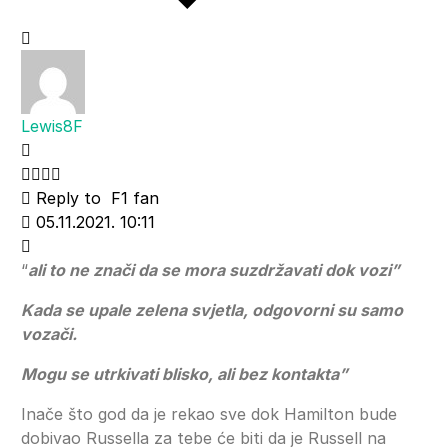
Lewis8F
Reply to
F1 fan
05.11.2021. 10:11
“
ali to ne znači da se mora suzdržavati dok vozi”
Kada se upale zelena svjetla, odgovorni su samo
vozači.
Mogu se utrkivati blisko, ali bez kontakta”
Inače što god da je rekao sve dok Hamilton bude
dobivao Russella za tebe će biti da je Russell na