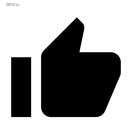
lancu.