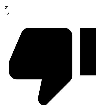
21
-6