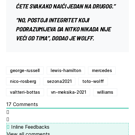
ĆETE SVAKAKO NAIĆI JEDAN NA DRUGOG.”
“NO, POSTOJI INTEGRITET KOJI
PODRAZUMIJEVA DA NITKO NIKADA NIJE
VEĆI OD TIMA”, DODAO JE WOLFF.
george-russell
lewis-hamilton
mercedes
nico-rosberg
sezona2021
toto-wolff
valtteri-bottas
vn-meksika-2021
williams
17
Comments
Inline Feedbacks
View all comments