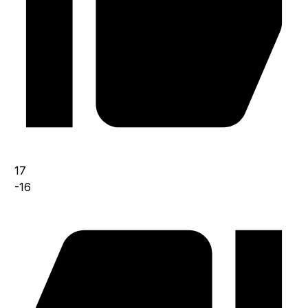
17
-16