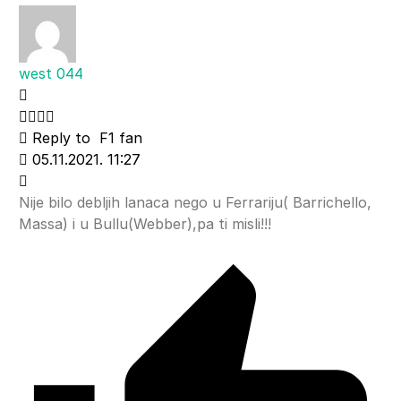
west 044
Reply to
F1 fan
05.11.2021. 11:27
Nije bilo debljih lanaca nego u Ferrariju( Barrichello,
Massa) i u Bullu(Webber),pa ti misli!!!