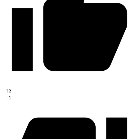
13
-1