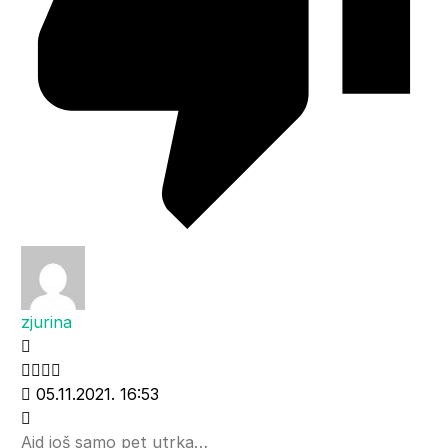
zjurina
05.11.2021. 16:53
Ajd još samo pet utrka…