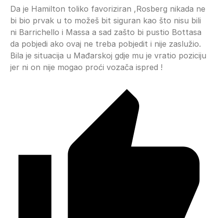
Da je Hamilton toliko favoriziran ,Rosberg nikada ne
bi bio prvak u to možeš bit siguran kao što nisu bili
ni Barrichello i Massa a sad zašto bi pustio Bottasa
da pobjedi ako ovaj ne treba pobjedit i nije zaslužio.
Bila je situacija u Mađarskoj gdje mu je vratio poziciju
jer ni on nije mogao proći vozača ispred !