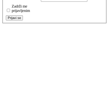
Zadrži me
prijavljenim
Prijavi se