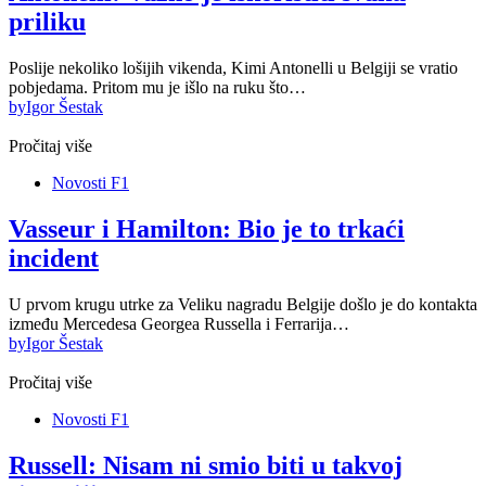
priliku
Poslije nekoliko lošijih vikenda, Kimi Antonelli u Belgiji se vratio
pobjedama. Pritom mu je išlo na ruku što…
by
Igor Šestak
Pročitaj više
Novosti F1
Vasseur i Hamilton: Bio je to trkaći
incident
U prvom krugu utrke za Veliku nagradu Belgije došlo je do kontakta
između Mercedesa Georgea Russella i Ferrarija…
by
Igor Šestak
Pročitaj više
Novosti F1
Russell: Nisam ni smio biti u takvoj