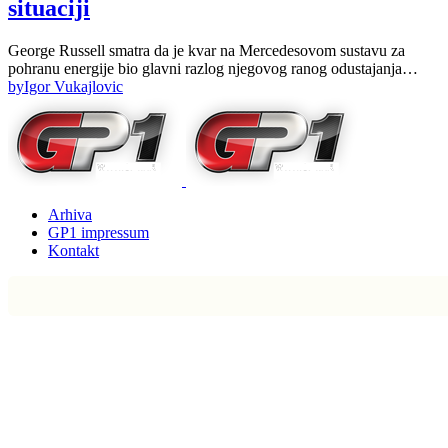
situaciji
George Russell smatra da je kvar na Mercedesovom sustavu za
pohranu energije bio glavni razlog njegovog ranog odustajanja…
by
Igor Vukajlovic
Arhiva
GP1 impressum
Kontakt