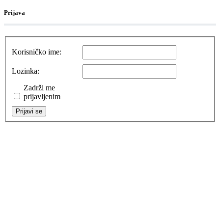
Prijava
Korisničko ime:
Lozinka:
Zadrži me
prijavljenim
Prijavi se