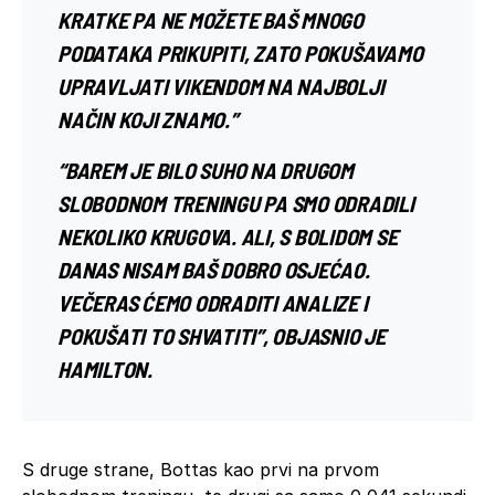
KRATKE PA NE MOŽETE BAŠ MNOGO
PODATAKA PRIKUPITI, ZATO POKUŠAVAMO
UPRAVLJATI VIKENDOM NA NAJBOLJI
NAČIN KOJI ZNAMO.”
“BAREM JE BILO SUHO NA DRUGOM
SLOBODNOM TRENINGU PA SMO ODRADILI
NEKOLIKO KRUGOVA. ALI, S BOLIDOM SE
DANAS NISAM BAŠ DOBRO OSJEĆAO.
VEČERAS ĆEMO ODRADITI ANALIZE I
POKUŠATI TO SHVATITI”, OBJASNIO JE
HAMILTON.
S druge strane, Bottas kao prvi na prvom