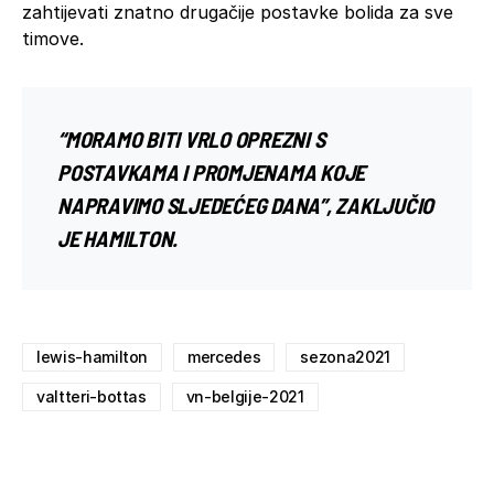
zahtijevati znatno drugačije postavke bolida za sve
timove.
“MORAMO BITI VRLO OPREZNI S
POSTAVKAMA I PROMJENAMA KOJE
NAPRAVIMO SLJEDEĆEG DANA”, ZAKLJUČIO
JE HAMILTON.
lewis-hamilton
mercedes
sezona2021
valtteri-bottas
vn-belgije-2021