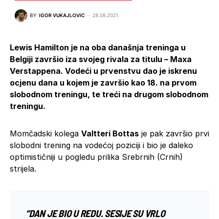
BY
IGOR VUKAJLOVIC
28.08.2021.
Lewis Hamilton je na oba današnja treninga u
Belgiji završio iza svojeg rivala za titulu – Maxa
Verstappena. Vodeći u prvenstvu dao je iskrenu
ocjenu dana u kojem je završio kao 18. na prvom
slobodnom treningu, te treći na drugom slobodnom
treningu.
Momčadski kolega
Valtteri Bottas
je pak završio prvi
slobodni trening na vodećoj poziciji i bio je daleko
optimističniji u pogledu prilika Srebrnih (Crnih)
strijela.
“DAN JE BIO U REDU. SESIJE SU VRLO