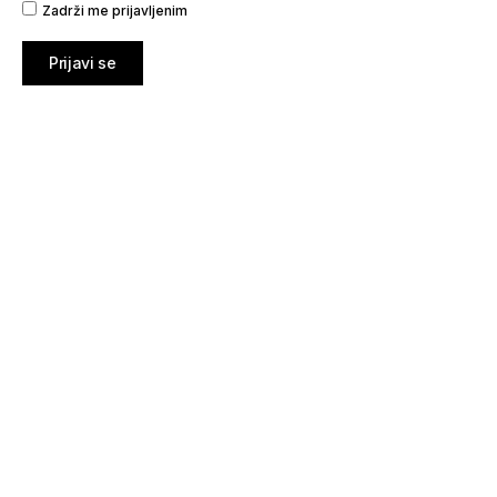
Zadrži me prijavljenim
Prijavi se