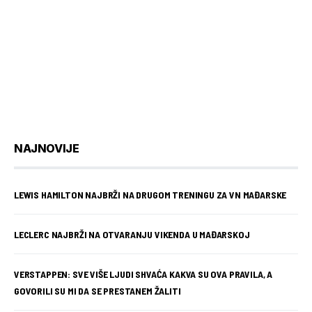
NAJNOVIJE
LEWIS HAMILTON NAJBRŽI NA DRUGOM TRENINGU ZA VN MAĐARSKE
LECLERC NAJBRŽI NA OTVARANJU VIKENDA U MAĐARSKOJ
VERSTAPPEN: SVE VIŠE LJUDI SHVAĆA KAKVA SU OVA PRAVILA, A
GOVORILI SU MI DA SE PRESTANEM ŽALITI