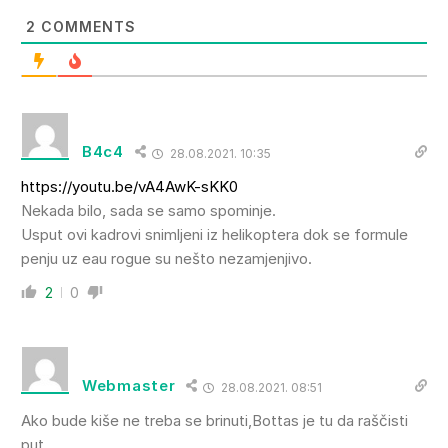
2
COMMENTS
B4c4
28.08.2021. 10:35
https://youtu.be/vA4AwK-sKK0
Nekada bilo, sada se samo spominje.
Usput ovi kadrovi snimljeni iz helikoptera dok se formule
penju uz eau rogue su nešto nezamjenjivo.
2
0
Webmaster
28.08.2021. 08:51
Ako bude kiše ne treba se brinuti,Bottas je tu da raščisti
put.