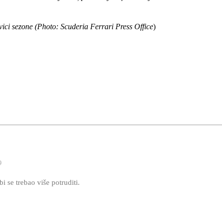
vici sezone (Photo: Scuderia Ferrari Press Office
)
9
bi se trebao više potruditi.