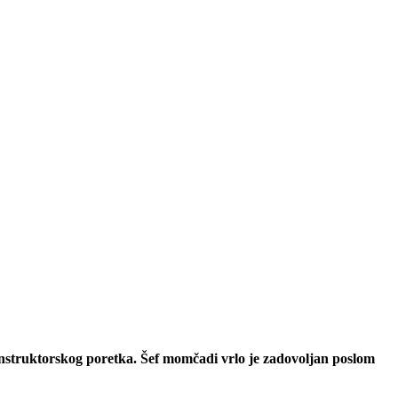
nstruktorskog poretka. Šef momčadi vrlo je zadovoljan poslom