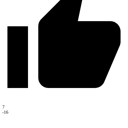
7
-16