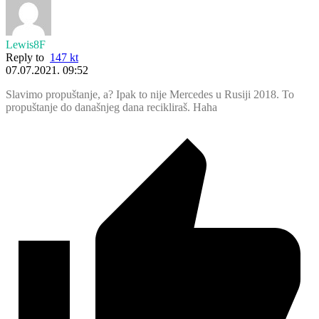
Lewis8F
Reply to
147 kt
07.07.2021. 09:52
Slavimo propuštanje, a? Ipak to nije Mercedes u Rusiji 2018. To
propuštanje do današnjeg dana recikliraš. Haha