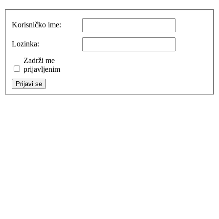
Korisničko ime:
Lozinka:
Zadrži me
prijavljenim
Prijavi se