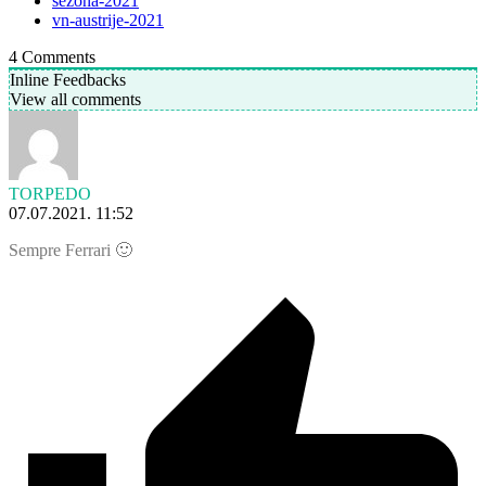
sezona-2021
vn-austrije-2021
4
Comments
Inline Feedbacks
View all comments
TORPEDO
07.07.2021. 11:52
Sempre Ferrari 🙂