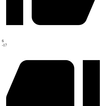
6
-17