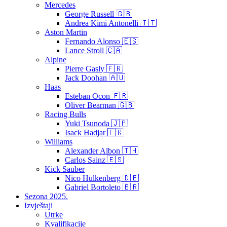
Mercedes
George Russell 🇬🇧
Andrea Kimi Antonelli 🇮🇹
Aston Martin
Fernando Alonso 🇪🇸
Lance Stroll 🇨🇦
Alpine
Pierre Gasly 🇫🇷
Jack Doohan 🇦🇺
Haas
Esteban Ocon 🇫🇷
Oliver Bearman 🇬🇧
Racing Bulls
Yuki Tsunoda 🇯🇵
Isack Hadjar 🇫🇷
Williams
Alexander Albon 🇹🇭
Carlos Sainz 🇪🇸
Kick Sauber
Nico Hulkenberg 🇩🇪
Gabriel Bortoleto 🇧🇷
Sezona 2025.
Izvještaji
Utrke
Kvalifikacije