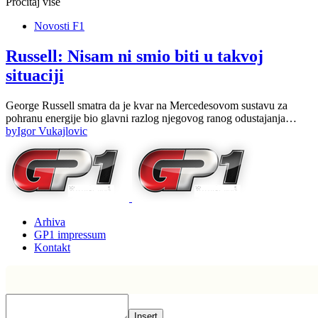
Pročitaj više
Novosti F1
Russell: Nisam ni smio biti u takvoj
situaciji
George Russell smatra da je kvar na Mercedesovom sustavu za
pohranu energije bio glavni razlog njegovog ranog odustajanja…
by
Igor Vukajlovic
Arhiva
GP1 impressum
Kontakt
Insert