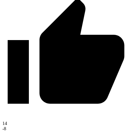
14
-8