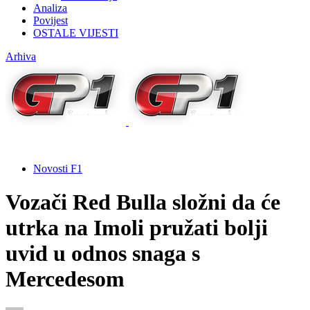
Analiza
Povijest
OSTALE VIJESTI
Arhiva
Novosti F1
Vozači Red Bulla složni da će
utrka na Imoli pružati bolji
uvid u odnos snaga s
Mercedesom