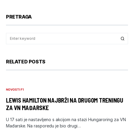
PRETRAGA
RELATED POSTS
NOVOSTI F1
LEWIS HAMILTON NAJBRŽI NA DRUGOM TRENINGU
ZA VN MAĐARSKE
U 17 sati je nastavljeno s akcijom na stazi Hungaroring za VN
Mađarske. Na rasporedu je bio drugi…