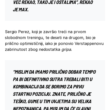
VEĆ REKAO, TAKO JE I OSTALIMA”, REKAO
JE MAX.
Sergio Perez, koji je završio treći na prvom
slobodnom treningu, te deseti na drugom, bio je
prilično optimističniji, iako je ponovio Verstappenovu
zabrinutost zbog nedostatka
gripa
.
“MISLIM DA IMAMO PRILIČNO DOBAR TEMPO
PA BI DEFINITIVNO SUTRA TREBALI BITI U
KOMBINACIJI DA SE BORIMO ZA PRVU
STARTNU POZICIJU. ZNATE, PRILIČNO JE
TEŠKO, GUME U TIM UVJETIMA SU VELIKA
NEPOZNANICA, PA MISLIM DA ĆE GLAVNI