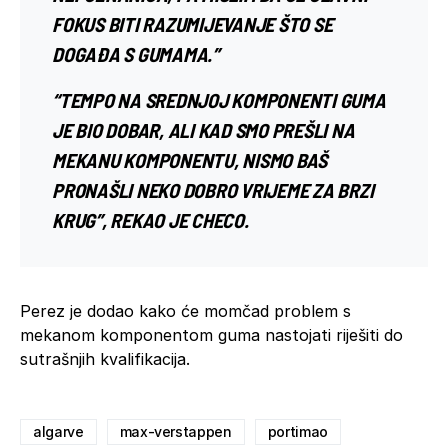
FOKUS BITI RAZUMIJEVANJE ŠTO SE
DOGAĐA S GUMAMA.”
“TEMPO NA SREDNJOJ KOMPONENTI GUMA
JE BIO DOBAR, ALI KAD SMO PREŠLI NA
MEKANU KOMPONENTU, NISMO BAŠ
PRONAŠLI NEKO DOBRO VRIJEME ZA BRZI
KRUG”, REKAO JE CHECO.
Perez je dodao kako će momčad problem s
mekanom komponentom guma nastojati riješiti do
sutrašnjih kvalifikacija.
algarve
max-verstappen
portimao