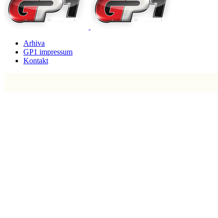
Arhiva
GP1 impressum
Kontakt