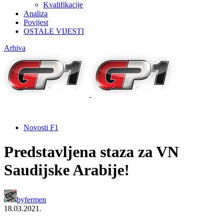
Kvalifikacije
Analiza
Povijest
OSTALE VIJESTI
Arhiva
Novosti F1
Predstavljena staza za VN
Saudijske Arabije!
by
fermen
18.03.2021.