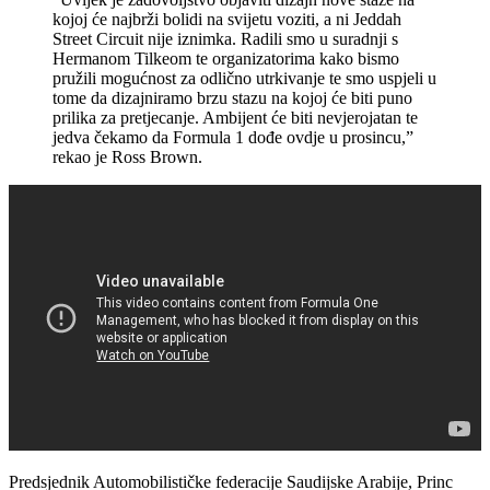
kojoj će najbrži bolidi na svijetu voziti, a ni Jeddah
Street Circuit nije iznimka. Radili smo u suradnji s
Hermanom Tilkeom te organizatorima kako bismo
pružili mogućnost za odlično utrkivanje te smo uspjeli u
tome da dizajniramo brzu stazu na kojoj će biti puno
prilika za pretjecanje. Ambijent će biti nevjerojatan te
jedva čekamo da Formula 1 dođe ovdje u prosincu,”
rekao je Ross Brown.
Predsjednik Automobilističke federacije Saudijske Arabije, Princ