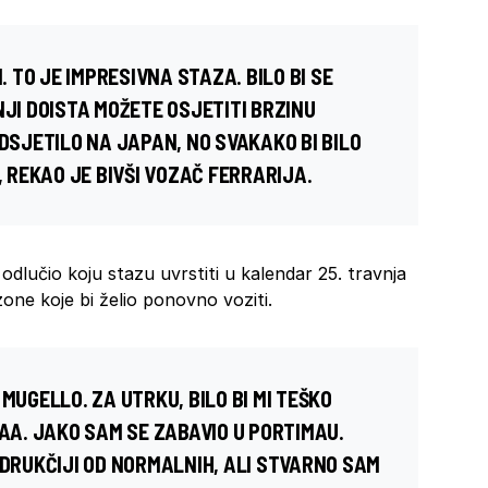
. TO JE IMPRESIVNA STAZA. BILO BI SE
NJI DOISTA MOŽETE OSJETITI BRZINU
ODSJETILO NA JAPAN, NO SVAKAKO BI BILO
, REKAO JE BIVŠI VOZAČ FERRARIJA.
odlučio koju stazu uvrstiti u kalendar 25. travnja
zone koje bi želio ponovno voziti.
MUGELLO. ZA UTRKU, BILO BI MI TEŠKO
MAA. JAKO SAM SE ZABAVIO U PORTIMAU.
 DRUKČIJI OD NORMALNIH, ALI STVARNO SAM