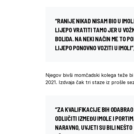
“RANIJE NIKAD NISAM BIO U IMOLI
LIJEPO VRATITI TAMO JER U VOŽ
BOLIDA. NA NEKI NAČIN ME TO P
LIJEPO PONOVNO VOZITI U IMOLI”
Njegov bivši momčadski kolega teže bi 
2021. Izdvaja čak tri staze iz prošle se
“ZA KVALIFIKACIJE BIH ODABRAO 
ODLUČITI IZMEĐU IMOLE I PORTI
NARAVNO, UVJETI SU BILI NEŠTO