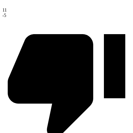
11
-5