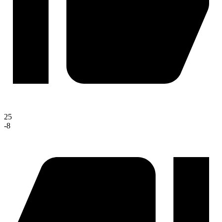
25
-8