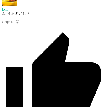
loni
22.01.2021. 11:47
Griješka 😀