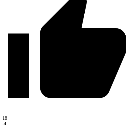
18
-4