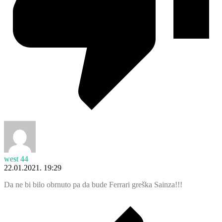
west 44
22.01.2021. 19:29
Da ne bi bilo obrnuto pa da bude Ferrari greška Sainza!!!