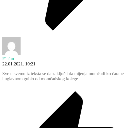
F1 fan
22.01.2021. 10:21
Sve u svemu iz teksta se da zaključit da mijenja momčadi ko čarape
i uglavnom gubio od momčadskog kolege