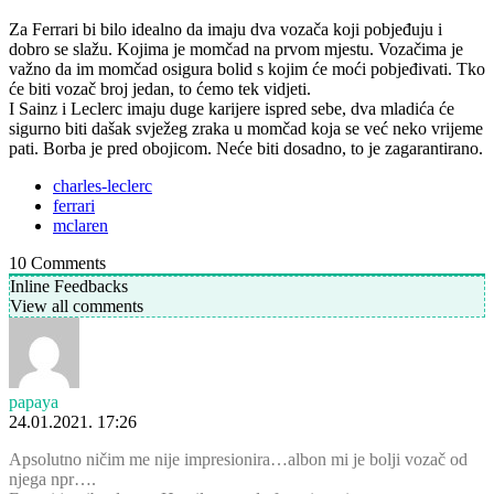
Za Ferrari bi bilo idealno da imaju dva vozača koji pobjeđuju i
dobro se slažu. Kojima je momčad na prvom mjestu. Vozačima je
važno da im momčad osigura bolid s kojim će moći pobjeđivati. Tko
će biti vozač broj jedan, to ćemo tek vidjeti.
I Sainz i Leclerc imaju duge karijere ispred sebe, dva mladića će
sigurno biti dašak svježeg zraka u momčad koja se već neko vrijeme
pati. Borba je pred obojicom. Neće biti dosadno, to je zagarantirano.
charles-leclerc
ferrari
mclaren
10
Comments
Inline Feedbacks
View all comments
papaya
24.01.2021. 17:26
Apsolutno ničim me nije impresionira…albon mi je bolji vozač od
njega npr….