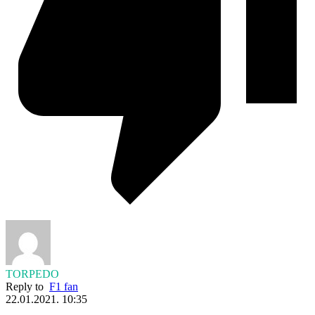
TORPEDO
Reply to
F1 fan
22.01.2021. 10:35