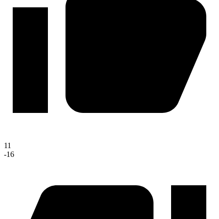
11
-16