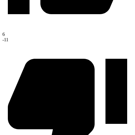
6
-11