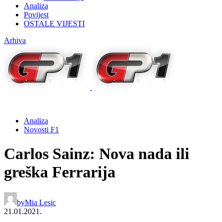
Analiza
Povijest
OSTALE VIJESTI
Arhiva
Analiza
Novosti F1
Carlos Sainz: Nova nada ili
greška Ferrarija
by
Mia Lesic
21.01.2021.