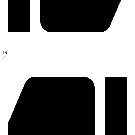
19
-1