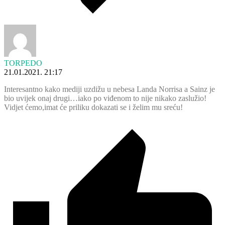
TORPEDO
21.01.2021. 21:17
Interesantno kako mediji uzdižu u nebesa Landa Norrisa a Sainz je
bio uvijek onaj drugi…iako po viđenom to nije nikako zaslužio!
Vidjet ćemo,imat će priliku dokazati se i želim mu sreću!