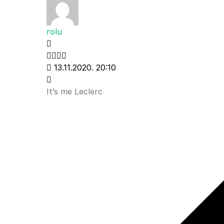
rolu
13.11.2020. 20:10
It’s me Leclerc