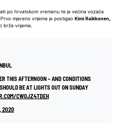
 sati po hrvatskom vremenu te je većina vozača
 Prvo mjereno vrijeme je postigao
Kimi Raikkonen,
 brže vrijeme.
ANBUL
R THIS AFTERNOON – AND CONDITIONS
 SHOULD BE AT LIGHTS OUT ON SUNDAY
ER.COM/CWOJZ4TDEH
, 2020