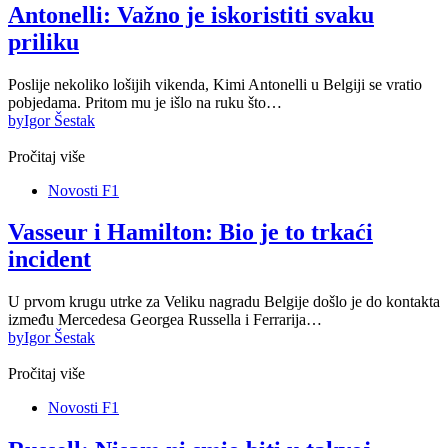
Antonelli: Važno je iskoristiti svaku
priliku
Poslije nekoliko lošijih vikenda, Kimi Antonelli u Belgiji se vratio
pobjedama. Pritom mu je išlo na ruku što…
by
Igor Šestak
Pročitaj više
Novosti F1
Vasseur i Hamilton: Bio je to trkaći
incident
U prvom krugu utrke za Veliku nagradu Belgije došlo je do kontakta
između Mercedesa Georgea Russella i Ferrarija…
by
Igor Šestak
Pročitaj više
Novosti F1