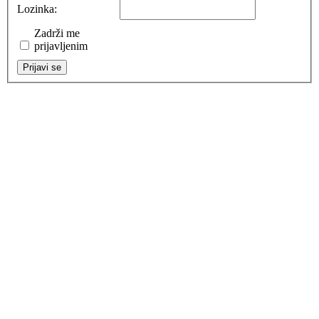
Lozinka:
Zadrži me
prijavljenim
Prijavi se