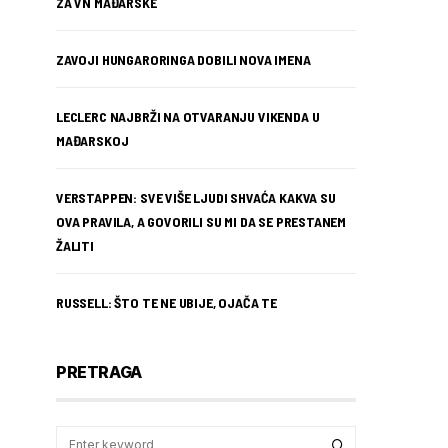
ZA VN MAĐARSKE
ZAVOJI HUNGARORINGA DOBILI NOVA IMENA
LECLERC NAJBRŽI NA OTVARANJU VIKENDA U
MAĐARSKOJ
VERSTAPPEN: SVE VIŠE LJUDI SHVAĆA KAKVA SU
OVA PRAVILA, A GOVORILI SU MI DA SE PRESTANEM
ŽALITI
RUSSELL: ŠTO TE NE UBIJE, OJAČA TE
PRETRAGA