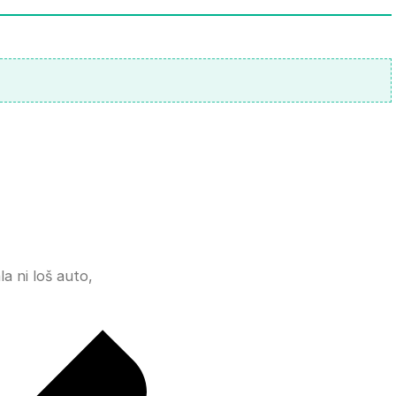
a ni loš auto,