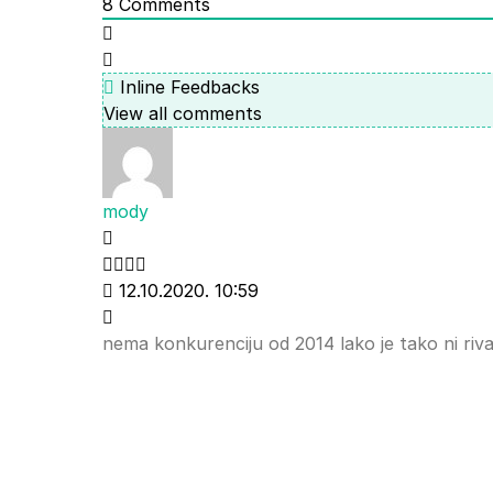
8
Comments
Inline Feedbacks
View all comments
mody
12.10.2020. 10:59
nema konkurenciju od 2014 lako je tako ni rival