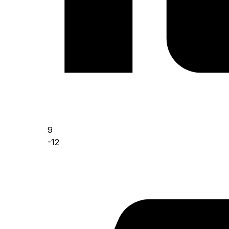
9
-12