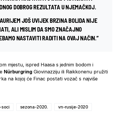
EDNOG DOBROG REZULTATA U NJEMAČKOJ.
TAURIJEM JOŠ UVIJEK BRZINA BOLIDA NIJE
ATI, ALI MISLIM DA SMO ZNAČAJNO
BAMO NASTAVITI RADITI NA OVAJ NAČIN.”
om mjestu, ispred Haasa s jednim bodom i
će
Nürburgring
Giovinazziju ili Raikkonenu pružiti
trka na kojoj će Finac postati vozač s najviše
-soci
sezona-2020.
vn-rusije-2020