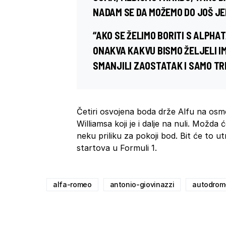
NADAM SE DA MOŽEMO DO JOŠ J
“AKO SE ŽELIMO BORITI S ALPHA
ONAKVA KAKVU BISMO ŽELJELI IM
SMANJILI ZAOSTATAK I SAMO TRE
Četiri osvojena boda drže Alfu na osm
Williamsa koji je i dalje na nuli. Možda 
neku priliku za pokoji bod. Bit će to u
startova u Formuli 1.
alfa-romeo
antonio-giovinazzi
autodrom