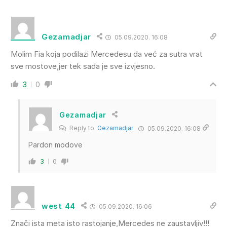
Gezamadjar
05.09.2020. 16:08
Molim Fia koja podilazi Mercedesu da već za sutra vrat
sve mostove,jer tek sada je sve izvjesno.
3
0
Gezamadjar
Reply to
Gezamadjar
05.09.2020. 16:08
Pardon modove
3
0
west 44
05.09.2020. 16:06
Znači ista meta isto rastojanje,Mercedes ne zaustavljiv!!!