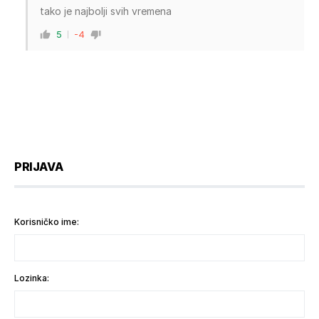
tako je najbolji svih vremena
5
-4
PRIJAVA
Korisničko ime:
Lozinka: