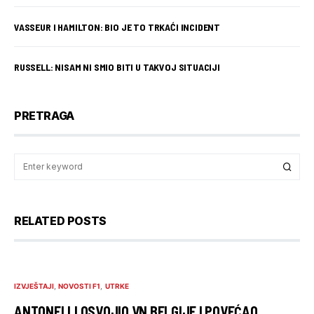
VASSEUR I HAMILTON: BIO JE TO TRKAĆI INCIDENT
RUSSELL: NISAM NI SMIO BITI U TAKVOJ SITUACIJI
PRETRAGA
RELATED POSTS
IZVJEŠTAJI
NOVOSTI F1
UTRKE
ANTONELLI OSVOJIO VN BELGIJE I POVEĆAO