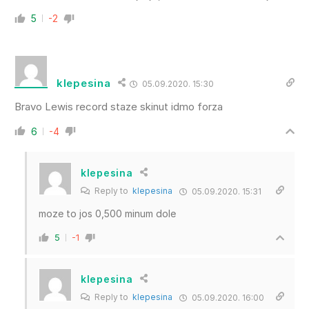
5
-2
klepesina
05.09.2020. 15:30
Bravo Lewis record staze skinut idmo forza
6
-4
klepesina
Reply to
klepesina
05.09.2020. 15:31
moze to jos 0,500 minum dole
5
-1
klepesina
Reply to
klepesina
05.09.2020. 16:00