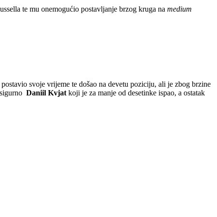
ussella te mu onemogućio postavljanje brzog kruga na
medium
postavio svoje vrijeme te došao na devetu poziciju, ali je zbog brzine
zasigurno
Daniil Kvjat
koji je za manje od desetinke ispao, a ostatak