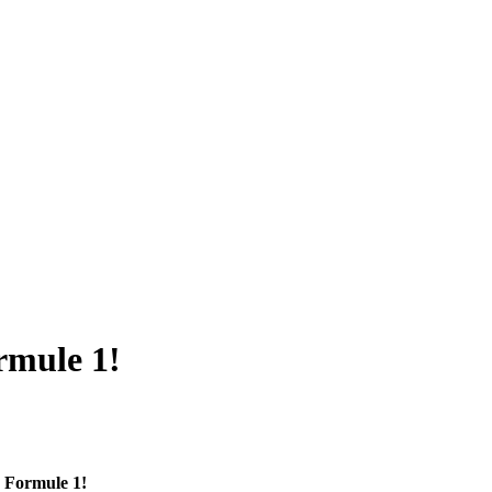
ormule 1!
e Formule 1!