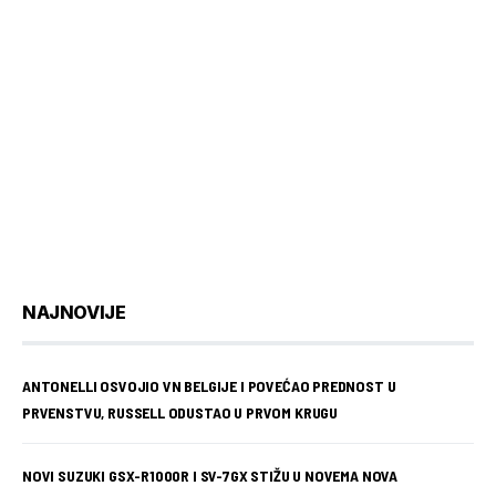
NAJNOVIJE
ANTONELLI OSVOJIO VN BELGIJE I POVEĆAO PREDNOST U
PRVENSTVU, RUSSELL ODUSTAO U PRVOM KRUGU
NOVI SUZUKI GSX-R1000R I SV-7GX STIŽU U NOVEMA NOVA