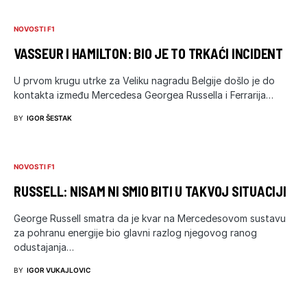
NOVOSTI F1
VASSEUR I HAMILTON: BIO JE TO TRKAĆI INCIDENT
U prvom krugu utrke za Veliku nagradu Belgije došlo je do
kontakta između Mercedesa Georgea Russella i Ferrarija…
BY
IGOR ŠESTAK
NOVOSTI F1
RUSSELL: NISAM NI SMIO BITI U TAKVOJ SITUACIJI
George Russell smatra da je kvar na Mercedesovom sustavu
za pohranu energije bio glavni razlog njegovog ranog
odustajanja…
BY
IGOR VUKAJLOVIC