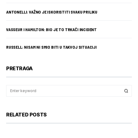
ANTONELLI: VAŽNO JE ISKORISTITI SVAKU PRILIKU
VASSEUR I HAMILTON: BIO JE TO TRKAĆI INCIDENT
RUSSELL: NISAM NI SMIO BITI U TAKVOJ SITUACIJI
PRETRAGA
RELATED POSTS