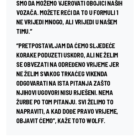
SMO DA MOŽEMO VJEROVATI OBOJICI NAŠIH
VOZAČA. MOŽETE REĆI DA TO U FORMULI 1
NE VRIJEDI MNOGO, ALI VRIJEDI U NAŠEM
TIMU.”
“PRETPOSTAVLJAM DA ĆEMO SLJEDEĆE
KORAKE PODUZETI USKORO, ALI NE ŽELIM
SE OBVEZATI NA ODREĐENO VRIJEME JER
NE ŽELIM SVAKOG TRKAĆEG VIKENDA
ODGOVARATI NA ISTA PITANJA ZAŠTO
NJIHOVI UGOVORI NISU RIJEŠENI. NEMA
ŽURBE PO TOM PITANJU. SVI ŽELIMO TO
NAPRAVITI, A KAD DOĐE PRAVO VRIJEME,
OBJAVIT ĆEMO”, KAŽE TOTO WOLFF.