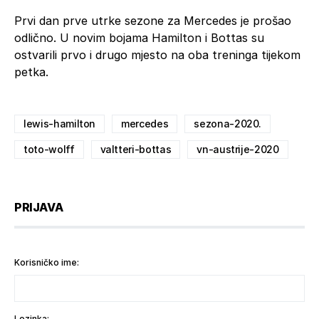
Prvi dan prve utrke sezone za Mercedes je prošao
odlično. U novim bojama Hamilton i Bottas su
ostvarili prvo i drugo mjesto na oba treninga tijekom
petka.
lewis-hamilton
mercedes
sezona-2020.
toto-wolff
valtteri-bottas
vn-austrije-2020
PRIJAVA
Korisničko ime:
Lozinka: