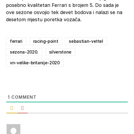
posebno kvalitetan Ferrari s brojem 5. Do sada je
ove sezone osvojio tek devet bodova i nalazi se na
desetom mjestu poretka vozača.
ferrari
racing-point
sebastian-vettel
sezona-2020.
silverstone
vn-velike-britanije-2020
1
COMMENT