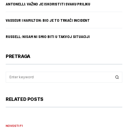
ANTONELLI: VAŽNO JE ISKORISTITI SVAKU PRILIKU
VASSEUR I HAMILTON: BIO JE TO TRKAĆI INCIDENT
RUSSELL: NISAM NI SMIO BITI U TAKVOJ SITUACIJI
PRETRAGA
RELATED POSTS
NOVOSTI F1