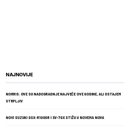
NAJNOVIJE
NORRIS: OVE SU NADOGRADNJE NAJVEĆE OVE GODINE, ALI OSTAJEM
STRPLJIV
NOVI SUZUKI GSX-R1000R I SV-7GX STIŽU U NOVEMA NOVA