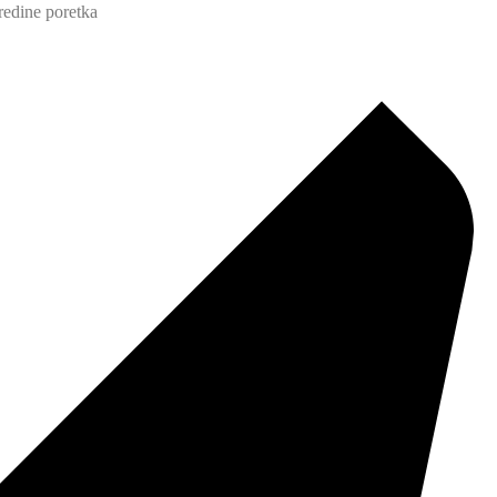
sredine poretka