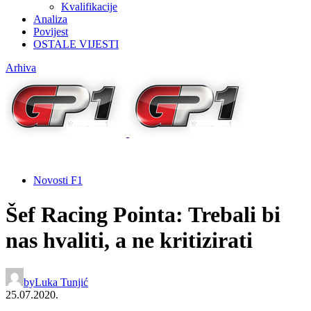
Kvalifikacije
Analiza
Povijest
OSTALE VIJESTI
Arhiva
Novosti F1
Šef Racing Pointa: Trebali bi
nas hvaliti, a ne kritizirati
by
Luka Tunjić
25.07.2020.