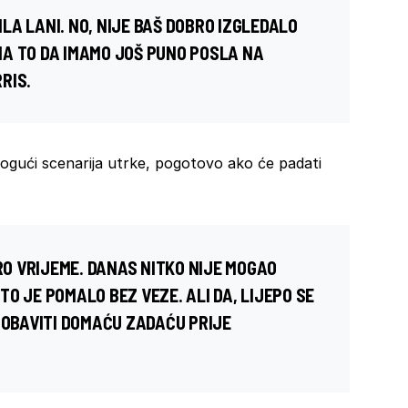
A LANI. NO, NIJE BAŠ DOBRO IZGLEDALO
A TO DA IMAMO JOŠ PUNO POSLA NA
RIS.
ogući scenarija utrke, pogotovo ako će padati
KRO VRIJEME. DANAS NITKO NIJE MOGAO
O JE POMALO BEZ VEZE. ALI DA, LIJEPO SE
 OBAVITI DOMAĆU ZADAĆU PRIJE