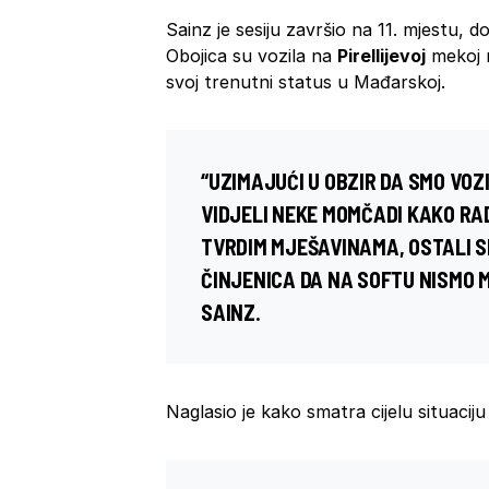
Sainz je sesiju završio na 11. mjestu, d
Obojica su vozila na
Pirellijevoj
mekoj m
svoj trenutni status u Mađarskoj.
“UZIMAJUĆI U OBZIR DA SMO VOZ
VIDJELI NEKE MOMČADI KAKO RA
TVRDIM MJEŠAVINAMA, OSTALI 
ČINJENICA DA NA SOFTU NISMO MO
SAINZ.
Naglasio je kako smatra cijelu situacij