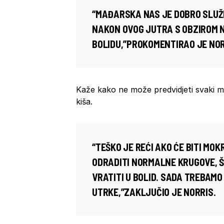
“MAĐARSKA NAS JE DOBRO SLUŽIL
NAKON OVOG JUTRA S OBZIROM N
BOLIDU,”PROKOMENTIRAO JE NOR
Kaže kako ne može predvidjeti svaki m
kiša.
“TEŠKO JE REĆI AKO ĆE BITI MO
ODRADITI NORMALNE KRUGOVE, ŠT
VRATITI U BOLID. SADA TREBAMO
UTRKE,”ZAKLJUČIO JE NORRIS.