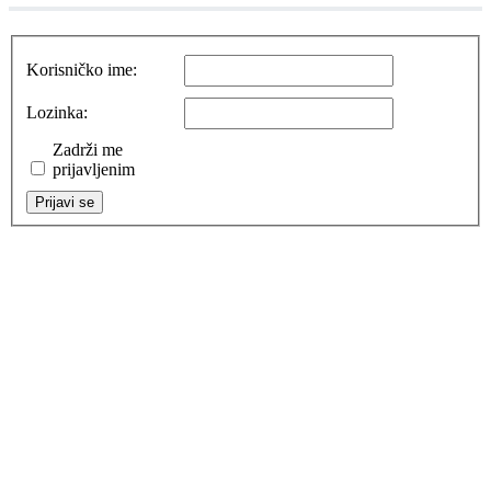
Korisničko ime:
Lozinka:
Zadrži me
prijavljenim
Prijavi se