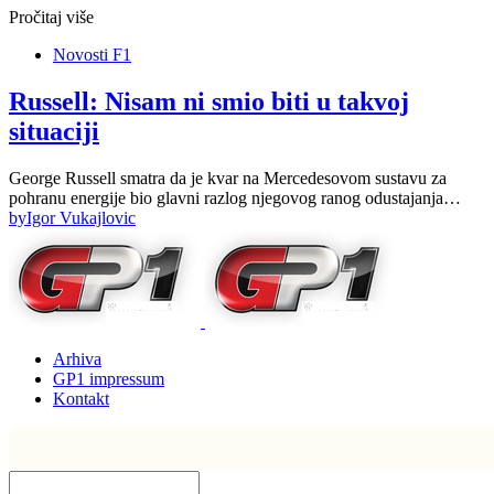
Pročitaj više
Novosti F1
Russell: Nisam ni smio biti u takvoj
situaciji
George Russell smatra da je kvar na Mercedesovom sustavu za
pohranu energije bio glavni razlog njegovog ranog odustajanja…
by
Igor Vukajlovic
Arhiva
GP1 impressum
Kontakt