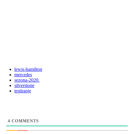
lewis-hamilton
mercedes
sezona-2020.
silverstone
testiranje
4
COMMENTS