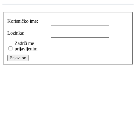
Korisničko ime:
Lozinka:
Zadrži me
prijavljenim
Prijavi se