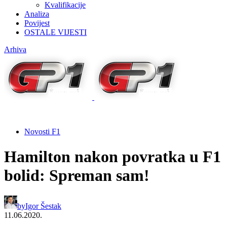
Kvalifikacije
Analiza
Povijest
OSTALE VIJESTI
Arhiva
Novosti F1
Hamilton nakon povratka u F1
bolid: Spreman sam!
by
Igor Šestak
11.06.2020.