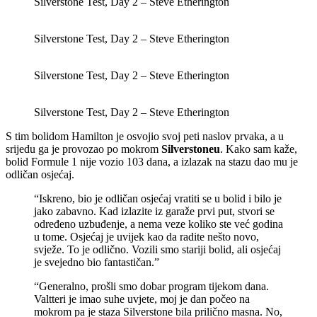
Silverstone Test, Day 2 – Steve Etherington
Silverstone Test, Day 2 – Steve Etherington
Silverstone Test, Day 2 – Steve Etherington
Silverstone Test, Day 2 – Steve Etherington
S tim bolidom Hamilton je osvojio svoj peti naslov prvaka, a u
srijedu ga je provozao po mokrom
Silverstoneu
. Kako sam kaže,
bolid Formule 1 nije vozio 103 dana, a izlazak na stazu dao mu je
odličan osjećaj.
“Iskreno, bio je odličan osjećaj vratiti se u bolid i bilo je
jako zabavno. Kad izlazite iz garaže prvi put, stvori se
određeno uzbuđenje, a nema veze koliko ste već godina
u tome. Osjećaj je uvijek kao da radite nešto novo,
svježe. To je odlično. Vozili smo stariji bolid, ali osjećaj
je svejedno bio fantastičan.”
“Generalno, prošli smo dobar program tijekom dana.
Valtteri je imao suhe uvjete, moj je dan počeo na
mokrom pa je staza Silverstone bila prilično masna. No,