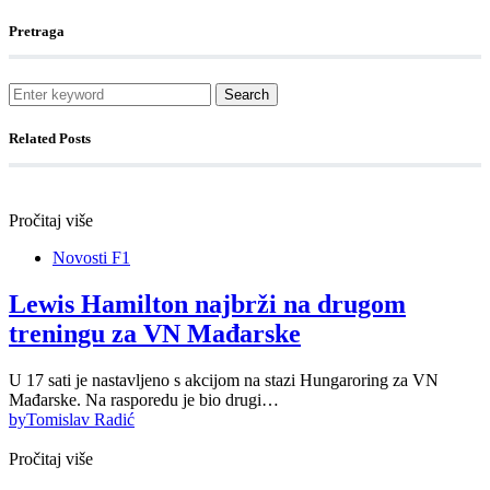
Pretraga
Search
Related Posts
Pročitaj više
Novosti F1
Lewis Hamilton najbrži na drugom
treningu za VN Mađarske
U 17 sati je nastavljeno s akcijom na stazi Hungaroring za VN
Mađarske. Na rasporedu je bio drugi…
by
Tomislav Radić
Pročitaj više