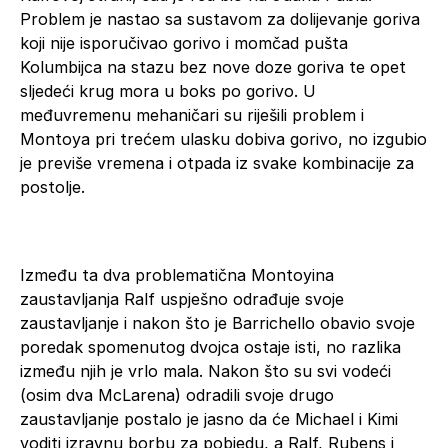
Problem je nastao sa sustavom za dolijevanje goriva
koji nije isporučivao gorivo i momčad pušta
Kolumbijca na stazu bez nove doze goriva te opet
sljedeći krug mora u boks po gorivo. U
međuvremenu mehaničari su riješili problem i
Montoya pri trećem ulasku dobiva gorivo, no izgubio
je previše vremena i otpada iz svake kombinacije za
postolje.
Između ta dva problematična Montoyina
zaustavljanja Ralf uspješno odrađuje svoje
zaustavljanje i nakon što je Barrichello obavio svoje
poredak spomenutog dvojca ostaje isti, no razlika
između njih je vrlo mala. Nakon što su svi vodeći
(osim dva McLarena) odradili svoje drugo
zaustavljanje postalo je jasno da će Michael i Kimi
voditi izravnu borbu za pobjedu, a Ralf, Rubens i