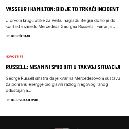
VASSEUR I HAMILTON: BIO JE TO TRKAĆI INCIDENT
U prvom krugu utrke za Veliku nagradu Belgije došlo je do
kontakta između Mercedesa Georgea Russella i Ferrarija…
BY
IGOR ŠESTAK
NOVOSTI F1
RUSSELL: NISAM NI SMIO BITI U TAKVOJ SITUACIJI
George Russell smatra da je kvar na Mercedesovom sustavu
za pohranu energije bio glavni razlog njegovog ranog
odustajanja…
BY
IGOR VUKAJLOVIC