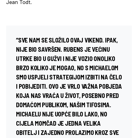
Jean Todt.
“SVE NAM SE SLOŽILO OVAJ VIKEND. IPAK,
NIJE BIO SAVRŠEN. RUBENS JE VEĆINU
UTRKE BIO U GUŽVI I NIJE VOZIO ONOLIKO
BRZO KOLIKO JE MOGAO, NO S MICHAELOM
SMO USPJELI STRATEGIJOM IZBITI NA ČELO
I POBIJEDITI. OVO JE VRLO VAŽNA POBJEDA
KOJA NAS VRAĆA U ŽIVOT, POSEBNO PRED
DOMAĆOM PUBLIKOM, NAŠIM TIFOSIMA.
MICHAELU NIJE UOPĆE BILO LAKO, NO
CIJELA MOMČAD JE JEDNA VELIKA
OBITELJ I ZAJEDNO PROLAZIMO KROZ SVE