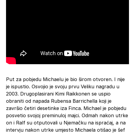
Put za pobjedu Michaelu je bio širom otvoren. I nije
je ispustio. Osvojio je svoju prvu Veliku nagradu u
2003. Drugoplasirani Kimi Raikkonen se uspio
obraniti od napada Rubensa Barrichella koji je
završio četiri desetinke iza Finca. Michael je pobjedu
posvetio svojoj preminuloj majci. Odmah nakon utrke
on i Ralf su otputovali u Njemačku na ispraćaj, a na
intervju nakon utrke umjesto Michaela otišao je šef