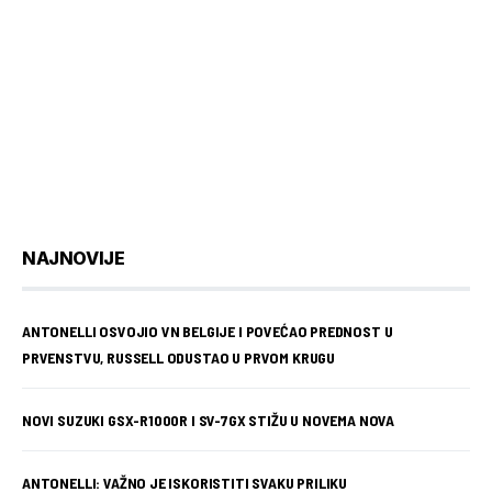
NAJNOVIJE
ANTONELLI OSVOJIO VN BELGIJE I POVEĆAO PREDNOST U
PRVENSTVU, RUSSELL ODUSTAO U PRVOM KRUGU
NOVI SUZUKI GSX-R1000R I SV-7GX STIŽU U NOVEMA NOVA
ANTONELLI: VAŽNO JE ISKORISTITI SVAKU PRILIKU