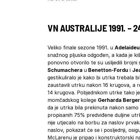
VN AUSTRALIJE 1991. – 2
Veliko finale sezone 1991. u
Adelaideu
snažnog pljuska odgođen, a kada je kiš
ponovno otvorilo te su uslijedili brojni
Schumachera
u
Benetton-Fordu
i
Je
gestikuliralo je kako bi utrka trebala b
zaustavili utrku nakon 16 krugova, a r
14 krugova. Pobjednikom utrke tako j
momčadskog kolege
Gerharda Berge
da je utrka bila prekinuta nakon samo
propisanih 75% predviđene duljine utrke
nije utjecalo na borbu za naslov prvak
naslov, pokazat će se i posljednji, osi
McLarenu je pripao i konstruktorski na