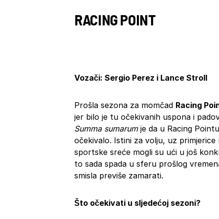
RACING POINT
Vozači: Sergio Perez i Lance Stroll
Prošla sezona za momčad
Racing Poi
jer bilo je tu očekivanih uspona i pado
Summa sumarum
je da u Racing Pointu
očekivalo. Istini za volju, uz primjeric
sportske sreće mogli su ući u još konk
to sada spada u sferu prošlog vremena
smisla previše zamarati.
Što očekivati u sljedećoj sezoni?